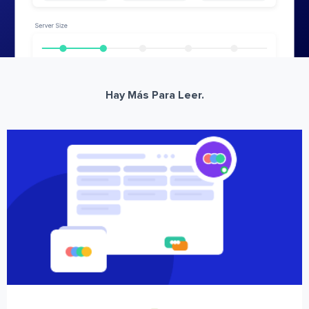
Hay Más Para Leer.