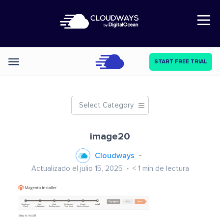
Open Nav
START FREE TRIAL
Categories
Select Category
image20
Cloudways
Actualizado el julio 15, 2025
< 1
min de lectura