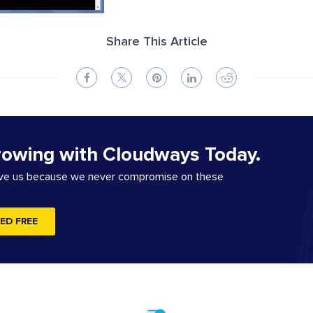
Share This Article
rowing with Cloudways Today.
ove us because we never compromise on these
ED FREE