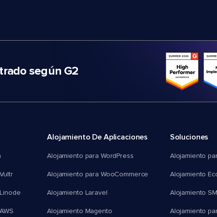
trado según G2
Alojamiento De Aplicaciones
Soluciones
n
Alojamiento para WordPress
Alojamiento pa
Vultr
Alojamiento para WooCommerce
Alojamiento E
 Linode
Alojamiento Laravel
Alojamiento S
 AWS
Alojamiento Magento
Alojamiento pa