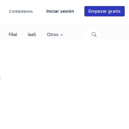
Iniciar sesión
Empezar gratis
Contáctenos
Filial
IaaS
Otros
a