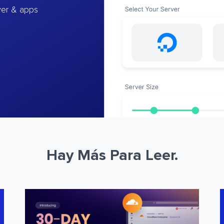
ver & apps
Hay Más Para Leer.