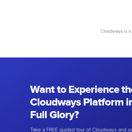
Cloudways is a
Want to Experience th
Cloudways Platform in
Full Glory?
Take a FREE guided tour of Cloudways and se