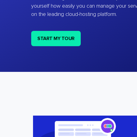
yourself how easily you can manage your ser
on the leading cloud-hosting platform.
START MY TOUR