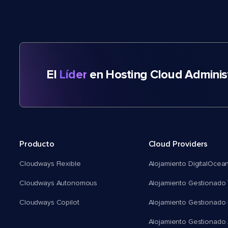
El
Líder
en Hosting Cloud Adminis
Producto
Cloud Providers
Cloudways Flexible
Alojamiento DigitalOcea
Cloudways Autonomous
Alojamiento Gestionado 
Cloudways Copilot
Alojamiento Gestionado
Alojamiento Gestionado