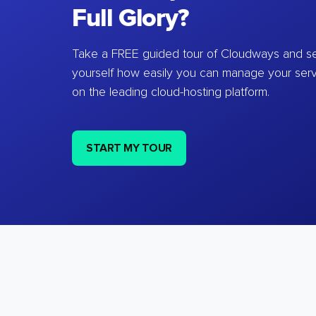
Full Glory?
Take a FREE guided tour of Cloudways and se
yourself how easily you can manage your ser
on the leading cloud-hosting platform.
START MY TOUR