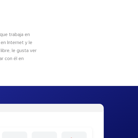
que trabaja en
n Internet y le
ibre, le gusta ver
ar con él en