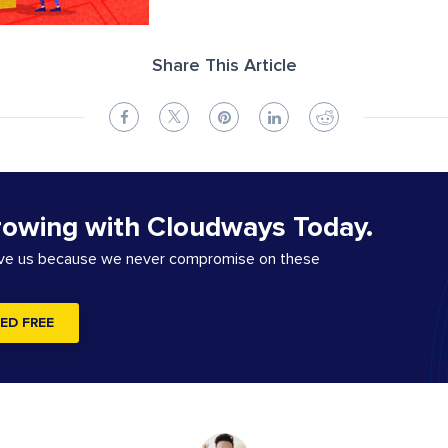
Share This Article
rowing with Cloudways Today.
ove us because we never compromise on these
ED FREE