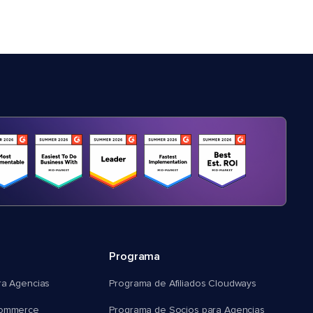
Programa
ra Agencias
Programa de Afiliados Cloudways
commerce
Programa de Socios para Agencias