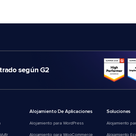
trado según G2
Alojamiento De Aplicaciones
Soluciones
n
Alojamiento para WordPress
Alojamiento pa
Vultr
Alojamiento para WooCommerce
Alojamiento E