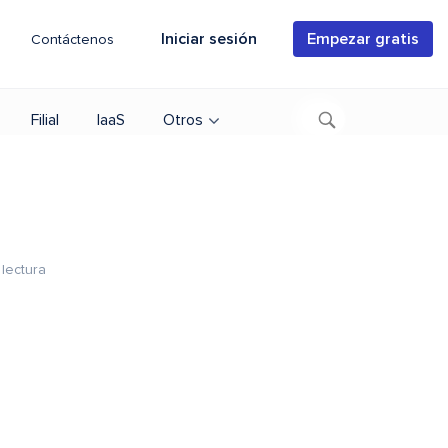
Iniciar sesión
Empezar gratis
Contáctenos
Filial
IaaS
Otros
lectura