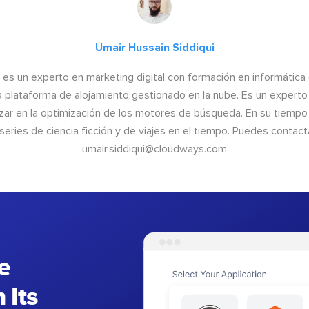
Umair Hussain Siddiqui
 es un experto en marketing digital con formación en informática 
 plataforma de alojamiento gestionado en la nube. Es un experto e
ar en la optimización de los motores de búsqueda. En su tiempo l
 series de ciencia ficción y de viajes en el tiempo. Puedes contact
umair.siddiqui@cloudways.com
e
 Its