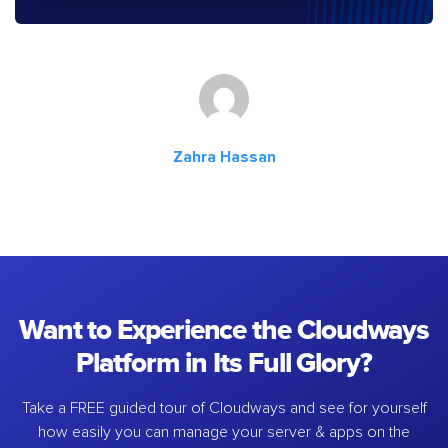
Zahra Hassan
Want to Experience the Cloudways
Platform in Its Full Glory?
Take a FREE guided tour of Cloudways and see for yourself
how easily you can manage your server & apps on the