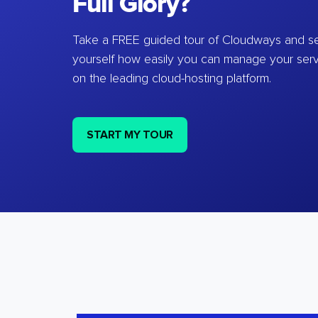
Full Glory?
Take a FREE guided tour of Cloudways and se
yourself how easily you can manage your ser
on the leading cloud-hosting platform.
START MY TOUR