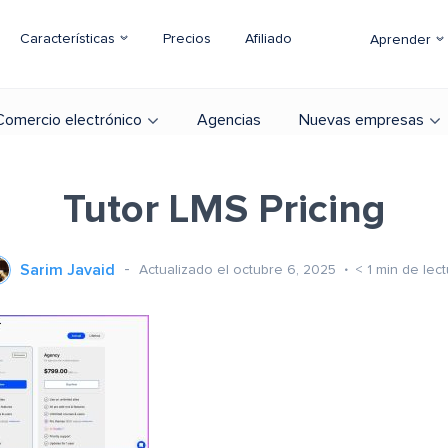
Características
Precios
Afiliado
Aprender
Comercio electrónico
Agencias
Nuevas empresas
Tutor LMS Pricing
Sarim Javaid
Actualizado el octubre 6, 2025
< 1
min de lect