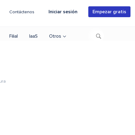
Iniciar sesión
Empezar gratis
Contáctenos
Filial
IaaS
Otros
ura