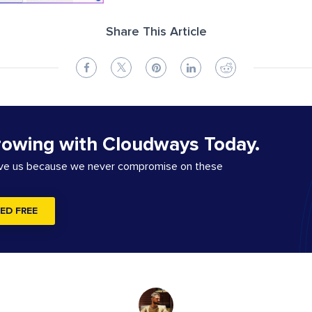
Share This Article
rowing with Cloudways Today.
ove us because we never compromise on these
ED FREE