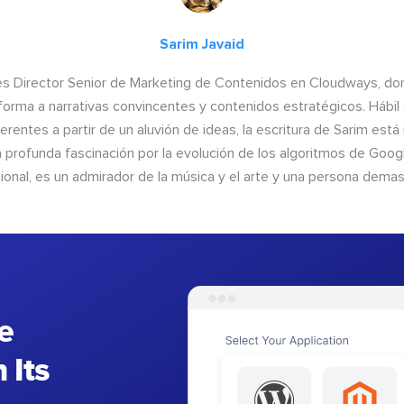
Sarim Javaid
es Director Senior de Marketing de Contenidos en Cloudways, do
forma a narrativas convincentes y contenidos estratégicos. Hábil 
erentes a partir de un aluvión de ideas, la escritura de Sarim está
a profunda fascinación por la evolución de los algoritmos de Google
ional, es un admirador de la música y el arte y una persona demas
e
 Its