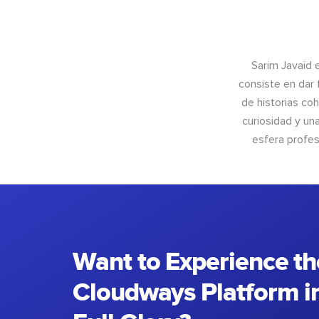
Sarim Javaid 
consiste en dar 
de historias coh
curiosidad y un
esfera profes
Want to Experience th
Cloudways Platform in