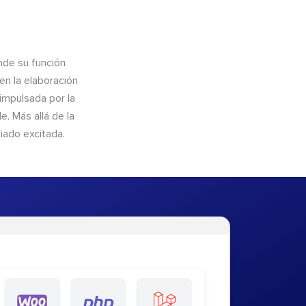
nde su función
en la elaboración
 impulsada por la
. Más allá de la
iado excitada.