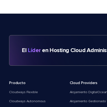
El
Líder
en Hosting Cloud Adminis
Producto
Cloud Providers
Cloudways Flexible
Alojamiento DigitalOcea
Cloudways Autonomous
Alojamiento Gestionado 