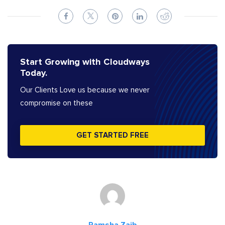
Start Growing with Cloudways
Today.
Our Clients Love us because we never
compromise on these
GET STARTED FREE
Ramsha Zaib