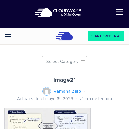
Open Nav
START FREE TRIAL
Categories
Select Category
image21
Ramsha Zaib
Actualizado el mayo 15, 2026
< 1
min de lectura