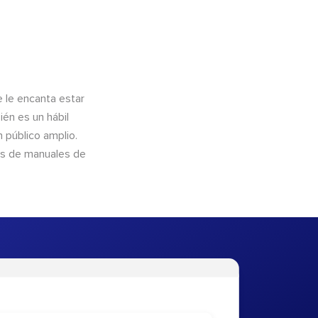
e le encanta estar
ién es un hábil
 público amplio.
és de manuales de