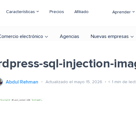
Características
Precios
Afiliado
Aprender
Comercio electrónico
Agencias
Nuevas empresas
dpress-sql-injection-im
Abdul Rehman
Actualizado el mayo 15, 2026
< 1
min de lec