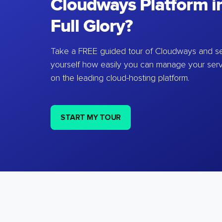
Cloudways Platform in
Full Glory?
Take a FREE guided tour of Cloudways and se
yourself how easily you can manage your ser
on the leading cloud-hosting platform.
START MY TOUR