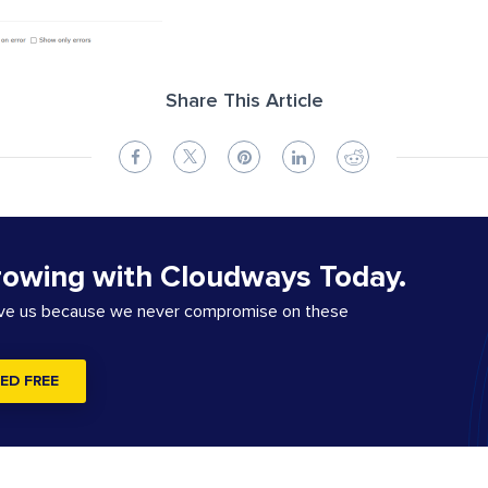
Share This Article
rowing with Cloudways Today.
ove us because we never compromise on these
ED FREE