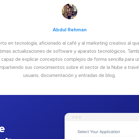
Abdul Rehman
to en tecnología, aficionado al café y al marketing creativo al qu
últimas actualizaciones de software y aparatos tecnológicos. Tamb
o capaz de explicar conceptos complejos de forma sencilla para un
ompartiendo sus conocimientos sobre el sector de la Nube a trav
usuario, documentación y entradas de blog.
e