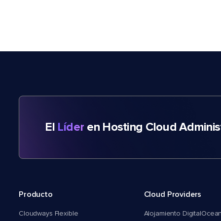
El
Líder
en Hosting Cloud Adminis
Producto
Cloud Providers
Cloudways Flexible
Alojamiento DigitalOcea