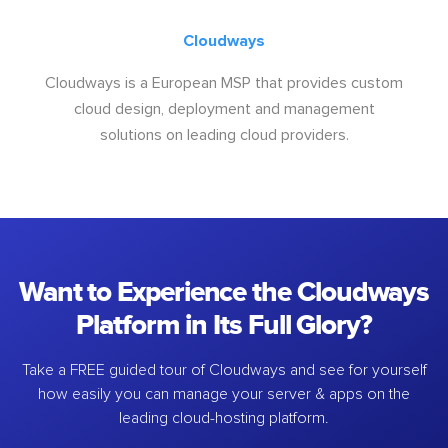
Cloudways
Cloudways is a European MSP that provides custom
cloud design, deployment and management
solutions on leading cloud providers.
Want to Experience the Cloudways
Platform in Its Full Glory?
Take a FREE guided tour of Cloudways and see for yourself
how easily you can manage your server & apps on the
leading cloud-hosting platform.