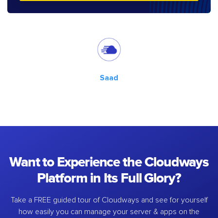
Saad
Want to Experience the Cloudways
Platform in Its Full Glory?
Take a FREE guided tour of Cloudways and see for yourself
how easily you can manage your server & apps on the