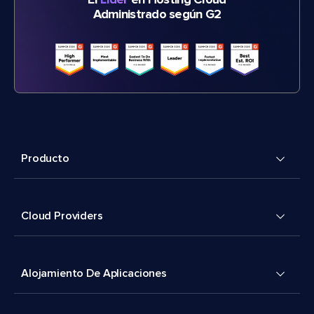
El
Líder
en Hosting Cloud
Administrado según G2
Producto
Cloud Providers
Alojamiento De Aplicaciones