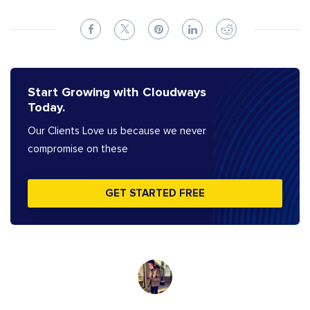
Start Growing with Cloudways
Today.
Our Clients Love us because we never
compromise on these
GET STARTED FREE