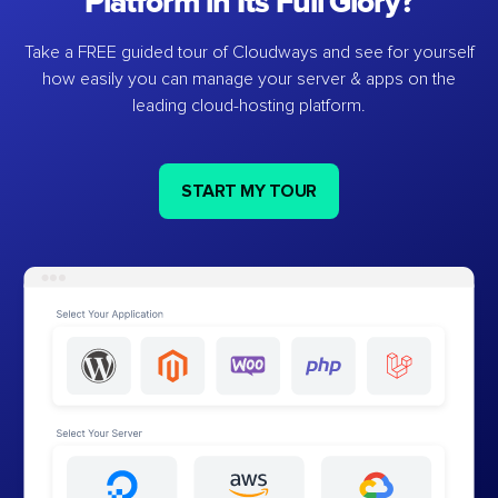
Platform in Its Full Glory?
Take a FREE guided tour of Cloudways and see for yourself
how easily you can manage your server & apps on the
leading cloud-hosting platform.
START MY TOUR