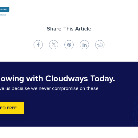
Share This Article
rowing with Cloudways Today.
ove us because we never compromise on these
ED FREE