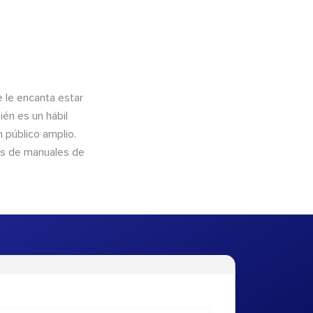
e le encanta estar
ién es un hábil
 público amplio.
és de manuales de