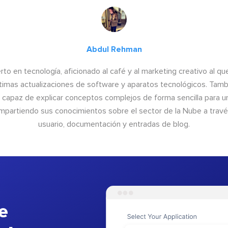
Abdul Rehman
to en tecnología, aficionado al café y al marketing creativo al qu
últimas actualizaciones de software y aparatos tecnológicos. Tamb
o capaz de explicar conceptos complejos de forma sencilla para un
ompartiendo sus conocimientos sobre el sector de la Nube a trav
usuario, documentación y entradas de blog.
e