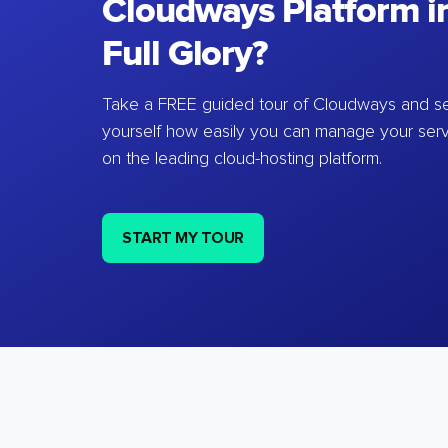
Cloudways Platform in
Full Glory?
Take a FREE guided tour of Cloudways and se
yourself how easily you can manage your ser
on the leading cloud-hosting platform.
START MY TOUR