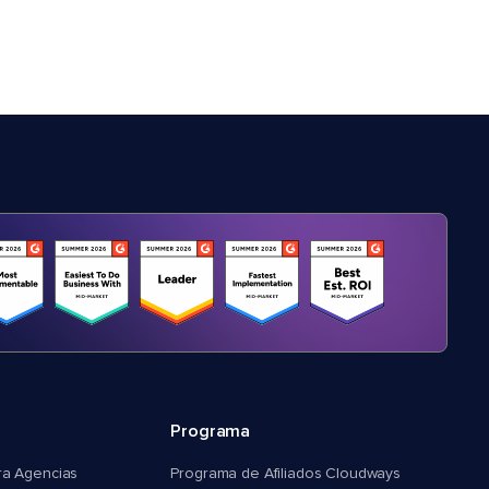
Programa
ra Agencias
Programa de Afiliados Cloudways