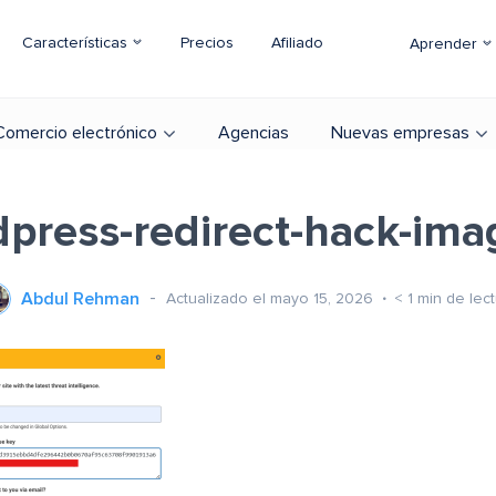
Características
Precios
Afiliado
Aprender
Comercio electrónico
Agencias
Nuevas empresas
press-redirect-hack-im
Abdul Rehman
Actualizado el mayo 15, 2026
< 1
min de lec