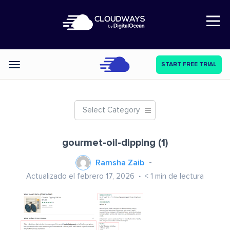
Open Nav
START FREE TRIAL
Categories
Select Category
gourmet-oil-dipping (1)
Ramsha Zaib
Actualizado el febrero 17, 2026
< 1
min de lectura