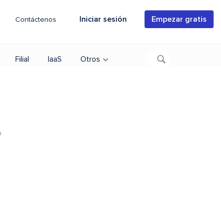
Iniciar sesión
Empezar gratis
Contáctenos
Filial
IaaS
Otros
a