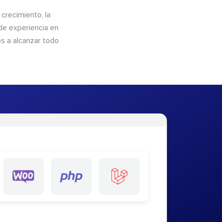
crecimiento, la
de experiencia en
os a alcanzar todo