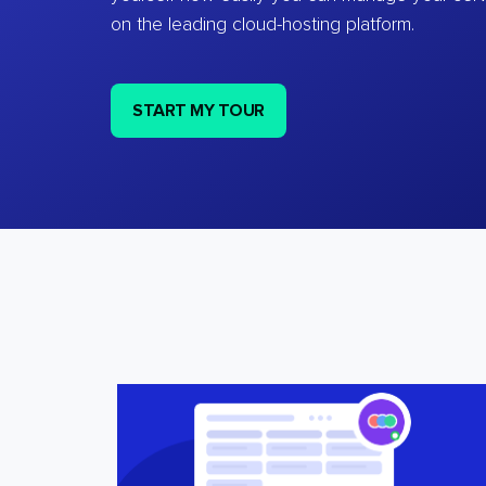
on the leading cloud-hosting platform.
START MY TOUR