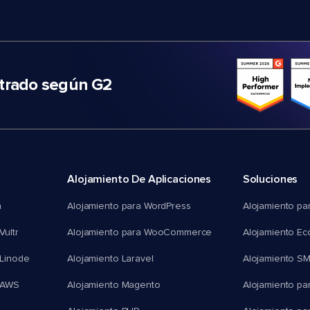
trado según G2
Alojamiento De Aplicaciones
Soluciones
n
Alojamiento para WordPress
Alojamiento pa
Vultr
Alojamiento para WooCommerce
Alojamiento E
 Linode
Alojamiento Laravel
Alojamiento S
 AWS
Alojamiento Magento
Alojamiento pa