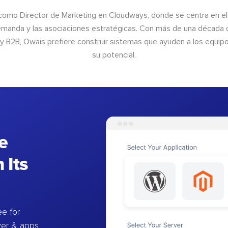
como Director de Marketing en Cloudways, donde se centra en el 
manda y las asociaciones estratégicas. Con más de una década 
 y B2B, Owais prefiere construir sistemas que ayuden a los equip
su potencial.
e
 Its
e for
ver & apps