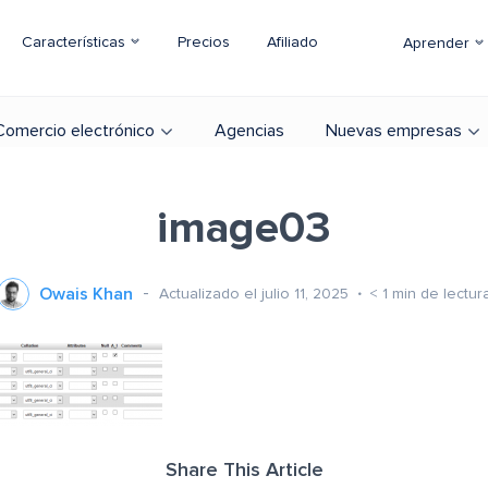
Características
Precios
Afiliado
Aprender
Comercio electrónico
Agencias
Nuevas empresas
image03
Owais Khan
Actualizado el julio 11, 2025
< 1
min de lectur
Share This Article