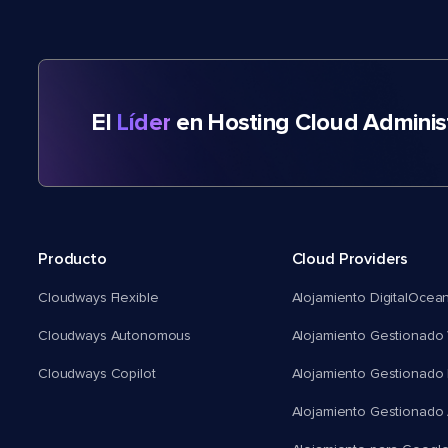
El
Líder
en Hosting Cloud Adminis
Producto
Cloud Providers
Cloudways Flexible
Alojamiento DigitalOcea
Cloudways Autonomous
Alojamiento Gestionado 
Cloudways Copilot
Alojamiento Gestionado
Alojamiento Gestionado