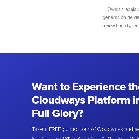
Owais trabaja 
generación de de
marketing digital
Want to Experience th
Cloudways Platform in
Full Glory?
Take a FREE guided tour of Cloudways and se
yourself how easily you can manage your ser