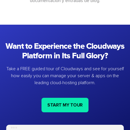
documentación y entradas de blog.
Want to Experience the Cloudways
Platform in Its Full Glory?
Take a FREE guided tour of Cloudways and see for yourself
how easily you can manage your server & apps on the
leading cloud-hosting platform.
START MY TOUR