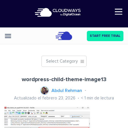
Open Nav
START FREE TRIAL
Categories
Select Category
wordpress-child-theme-image13
Abdul Rehman
Actualizado el febrero 23, 2026
< 1
min de lectura