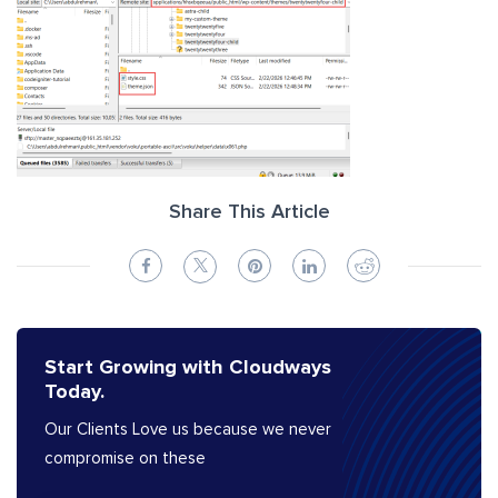
Share This Article
Start Growing with Cloudways
Today.
Our Clients Love us because we never
compromise on these