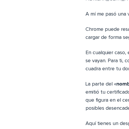
A mí me pasó una v
Chrome puede resa
cargar de forma se
En cualquier caso,
se vayan. Para ti, 
cuadra entre tu dom
La parte del «
nomb
emitió tu certificad
que figura en el ce
posibles desencad
Aquí tienes un des