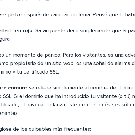
ez justo después de cambiar un tema. Pensé que lo habí
ltarlo en
rojo
, Safari puede decir simplemente que la p
gura.
 es un momento de pánico. Para los visitantes, es una adv
como propietario de un sitio web, es una señal de alarma 
inio y tu certificado SSL.
re común
» se refiere simplemente al nombre de dominio
o SSL. Si el dominio que ha introducido tu visitante (o tú) 
rtificado, el navegador lanza este error. Pero ése es sólo 
enantes.
glose de los culpables más frecuentes: