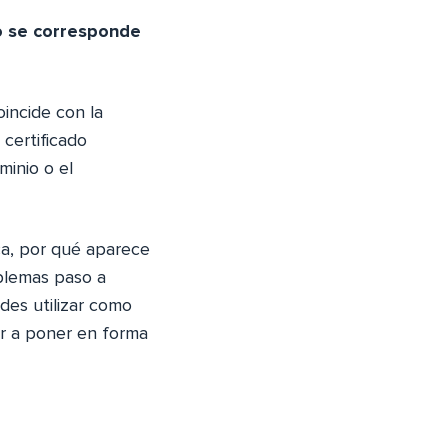
 se corresponde
oincide con la
 certificado
minio o el
ica, por qué aparece
blemas paso a
es utilizar como
er a poner en forma