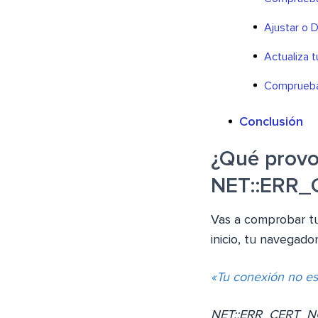
Ajustar o 
Actualiza 
Comprueba 
Conclusión
¿Qué provo
NET::ERR
Vas a comprobar tu
inicio, tu navegado
«Tu conexión no es
NET::ERR_CERT