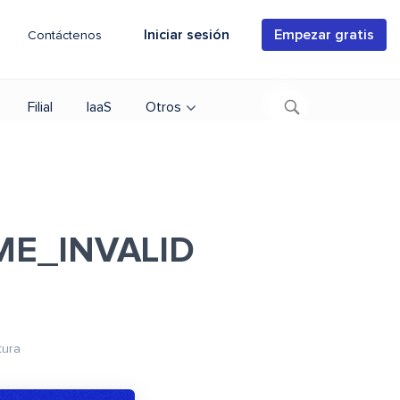
Iniciar sesión
Empezar gratis
Contáctenos
Filial
IaaS
Otros
E_INVALID
tura