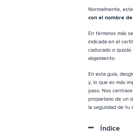
Normalmente, este 
con el nombre de
En términos más sen
indicada en el cert
caducado o quizás 
alojamiento.
En esta guía, desg
y, lo que es más i
paso. Nos centrar
propietario de un 
la seguridad de tu s
Índice