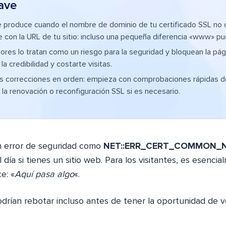
ave
e produce cuando el nombre de dominio de tu certificado SSL no 
con la URL de tu sitio: incluso una pequeña diferencia «www» pu
res lo tratan como un riesgo para la seguridad y bloquean la pági
a credibilidad y costarte visitas.
as correcciones en orden: empieza con comprobaciones rápidas d
 la renovación o reconfiguración SSL si es necesario.
n error de seguridad como
NET::ERR_CERT_COMMON_N
l día si tienes un sitio web. Para los visitantes, es esenc
e: «
Aquí pasa algo
«.
drían rebotar incluso antes de tener la oportunidad de v