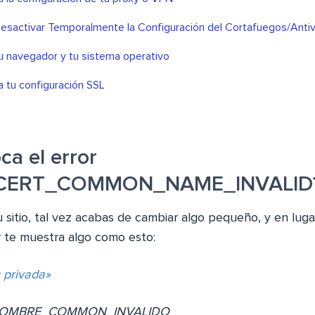
Desactivar Temporalmente la Configuración del Cortafuegos/Antiv
tu navegador y tu sistema operativo
tu configuración SSL
ca el error
_CERT_COMMON_NAME_INVALID
 sitio, tal vez acabas de cambiar algo pequeño, y en luga
r te muestra algo como esto:
 privada»
_NOMBRE_COMMON_INVALIDO