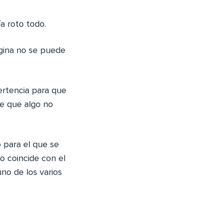
a roto todo.
ágina no se puede
ertencia para que
de que algo no
 para el que se
no coincide con el
uno de los varios