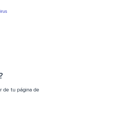
irus
?
r de tu página de