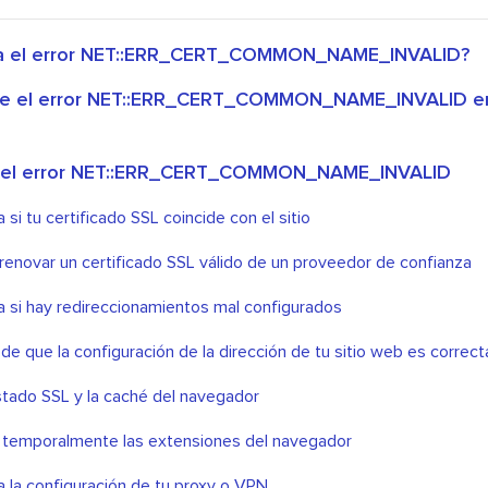
a el error NET::ERR_CERT_COMMON_NAME_INVALID?
e el error NET::ERR_CERT_COMMON_NAME_INVALID en 
 del error NET::ERR_CERT_COMMON_NAME_INVALID
i tu certificado SSL coincide con el sitio
renovar un certificado SSL válido de un proveedor de confianza
si hay redireccionamientos mal configurados
e que la configuración de la dirección de tu sitio web es correct
estado SSL y la caché del navegador
 temporalmente las extensiones del navegador
la configuración de tu proxy o VPN