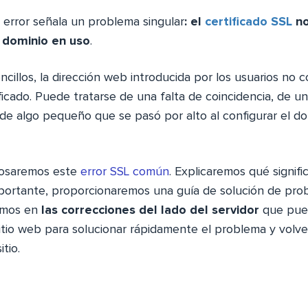
error señala un problema singular
: el
certificado SSL
no
 dominio en uso
.
cillos, la dirección web introducida por los usuarios no c
ificado. Puede tratarse de una falta de coincidencia, de un
de algo pequeño que se pasó por alto al configurar el do
losaremos este
error SSL común
. Explicaremos qué signif
mportante, proporcionaremos una guía de solución de pro
emos en
las correcciones del lado del servidor
que pued
sitio web para solucionar rápidamente el problema y volv
itio.