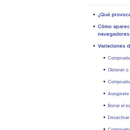
¿Qué provoc
Cómo aparec
navegadores
Variaciones
Comprueba s
Obtener o 
Comprueba 
Asegúrate d
Borrar el 
Desactivar
Comprueba 