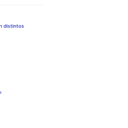
distintos
a