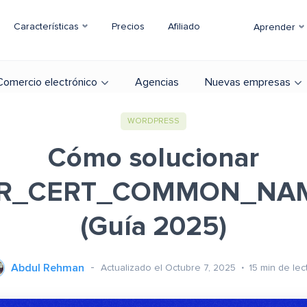
Características
Precios
Afiliado
Aprender
Comercio electrónico
Agencias
Nuevas empresas
WORDPRESS
Cómo solucionar
RR_CERT_COMMON_NAM
(Guía 2025)
Abdul Rehman
Actualizado el Octubre 7, 2025
15
min de lec