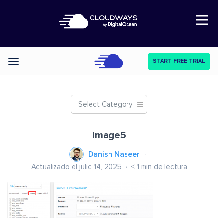
Open Nav
START FREE TRIAL
Categories
Select Category
image5
Danish Naseer
Actualizado el julio 14, 2025
< 1
min de lectura