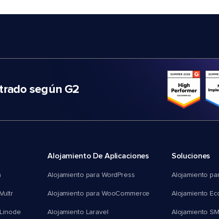
trado según G2
Alojamiento De Aplicaciones
Soluciones
n
Alojamiento para WordPress
Alojamiento pa
Vultr
Alojamiento para WooCommerce
Alojamiento E
 Linode
Alojamiento Laravel
Alojamiento S