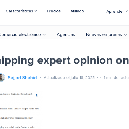
Características
Precios
Afiliado
Aprender
Comercio electrónico
Agencias
Nuevas empresas
ipping expert opinion o
Sajjad Shahid
Actualizado el julio 18, 2025
< 1
min de lectu