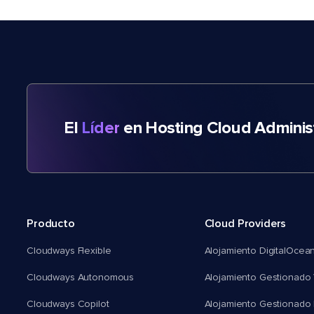
El
Líder
en Hosting Cloud Adminis
Producto
Cloud Providers
Cloudways Flexible
Alojamiento DigitalOcea
Cloudways Autonomous
Alojamiento Gestionado 
Cloudways Copilot
Alojamiento Gestionado