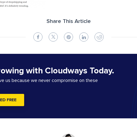
Share This Article
rowing with Cloudways Today.
ove us because we never compromise on these
ED FREE