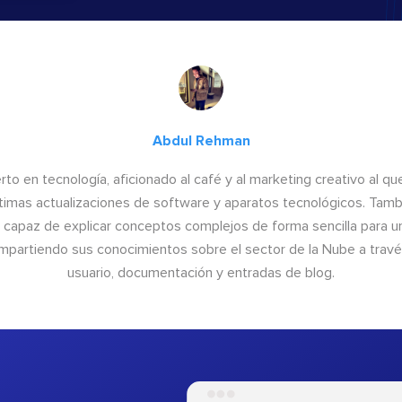
Abdul Rehman
to en tecnología, aficionado al café y al marketing creativo al qu
últimas actualizaciones de software y aparatos tecnológicos. Tamb
o capaz de explicar conceptos complejos de forma sencilla para un
ompartiendo sus conocimientos sobre el sector de la Nube a trav
usuario, documentación y entradas de blog.