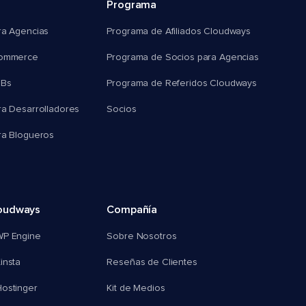
Programa
ra Agencias
Programa de Afiliados Cloudways
commerce
Programa de Socios para Agencias
MBs
Programa de Referidos Cloudways
ra Desarrolladores
Socios
ra Blogueros
oudways
Compañía
WP Engine
Sobre Nosotros
insta
Reseñas de Clientes
ostinger
Kit de Medios