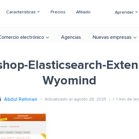
Características
Precios
Afiliado
Aprender
Comercio electrónico
Agencias
Nuevas empresas
hop-Elasticsearch-Exten
Wyomind
Abdul Rehman
Actualizado el agosto 28, 2025
< 1
min de lec