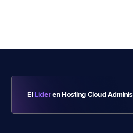
El
Líder
en Hosting Cloud Adminis