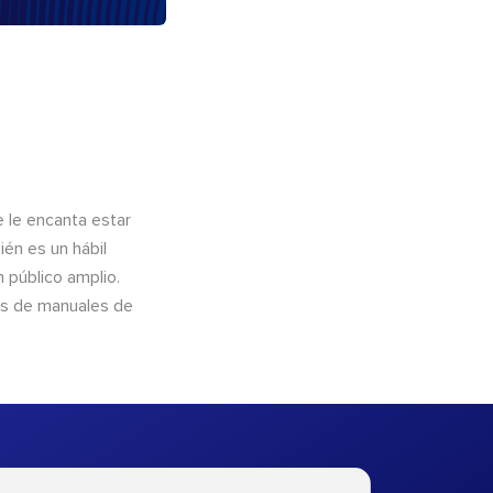
e le encanta estar
ién es un hábil
 público amplio.
és de manuales de