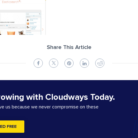
Share This Article
rowing with Cloudways Today.
ove us because we never compromise on these
ED FREE