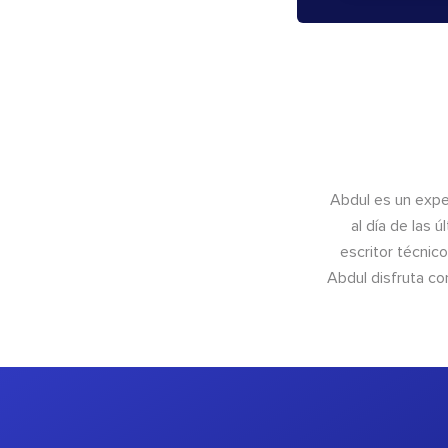
Abdul es un exper
al día de las 
escritor técnic
Abdul disfruta c