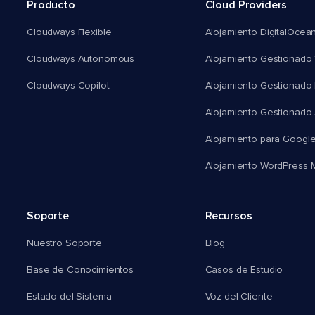
Producto
Cloud Providers
Cloudways Flexible
Alojamiento DigitalOcea
Cloudways Autonomous
Alojamiento Gestionado 
Cloudways Copilot
Alojamiento Gestionado
Alojamiento Gestionado
Alojamiento para Googl
Alojamiento WordPress Mu
Soporte
Recursos
Nuestro Soporte
Blog
Base de Conocimientos
Casos de Estudio
Estado del Sistema
Voz del Cliente