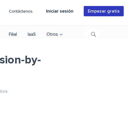
Iniciar sesión
Empezar gratis
Contáctenos
Filial
IaaS
Otros
sion-by-
tura