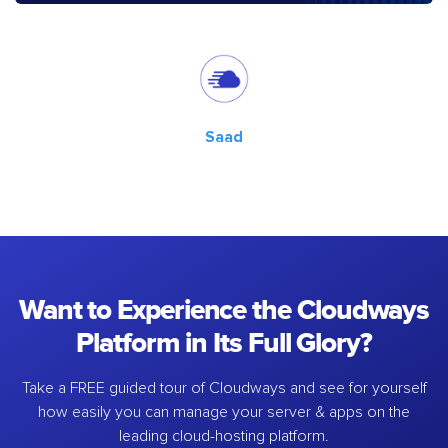
Saad
Want to Experience the Cloudways
Platform in Its Full Glory?
Take a FREE guided tour of Cloudways and see for yourself
how easily you can manage your server & apps on the
leading cloud-hosting platform.