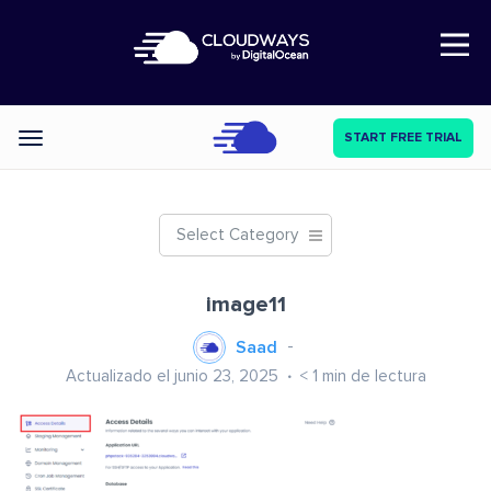
Open Nav
START FREE TRIAL
Categories
Select Category
image11
Saad
Actualizado el junio 23, 2025
< 1
min de lectura