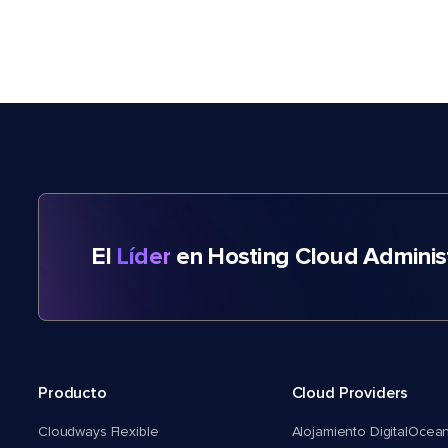
El
Líder
en Hosting Cloud Adminis
Producto
Cloud Providers
Cloudways Flexible
Alojamiento DigitalOcea