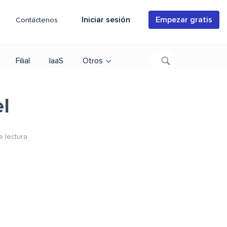
Iniciar sesión
Empezar gratis
Contáctenos
Filial
IaaS
Otros
el
e lectura