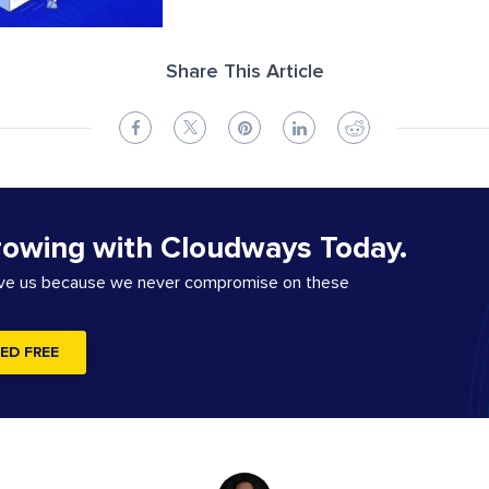
Share This Article
rowing with Cloudways Today.
ove us because we never compromise on these
ED FREE