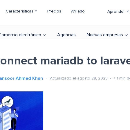
Características
Precios
Afiliado
Aprender
Comercio electrónico
Agencias
Nuevas empresas
onnect mariadb to larav
ansoor Ahmed Khan
Actualizado el agosto 28, 2025
< 1
min d