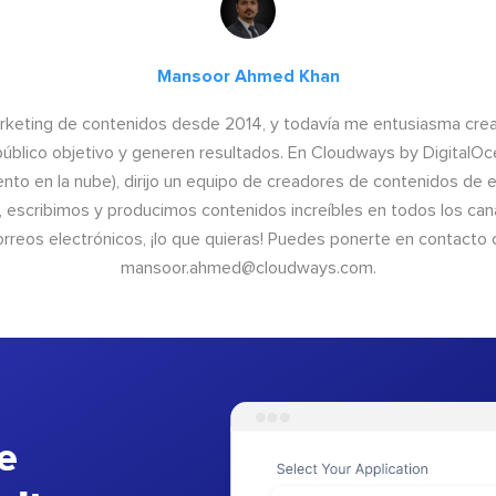
Mansoor Ahmed Khan
arketing de contenidos desde 2014, y todavía me entusiasma crear
público objetivo y generen resultados. En Cloudways by DigitalO
iento en la nube), dirijo un equipo de creadores de contenidos de 
 escribimos y producimos contenidos increíbles en todos los cana
correos electrónicos, ¡lo que quieras! Puedes ponerte en contacto
mansoor.ahmed@cloudways.com
.
e