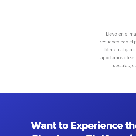
Llevo en el m
resuenen con el 
líder en alojam
aportamos ideas,
sociales, 
Want to Experience th