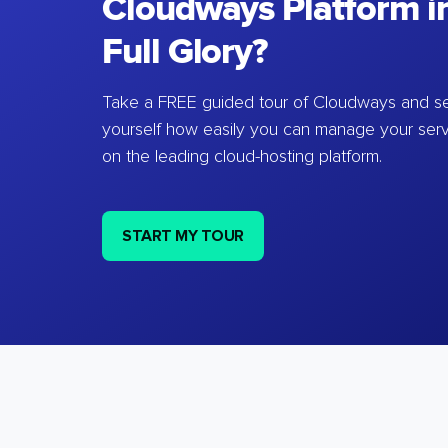
Cloudways Platform in
Full Glory?
Take a FREE guided tour of Cloudways and se
yourself how easily you can manage your ser
on the leading cloud-hosting platform.
START MY TOUR