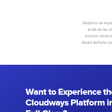
Abdul es un exper
al día de las 
escritor técnic
Abdul disfruta c
Want to Experience th
Cloudways Platform in