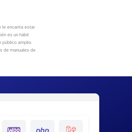
e le encanta estar
ién es un hábil
 público amplio.
és de manuales de