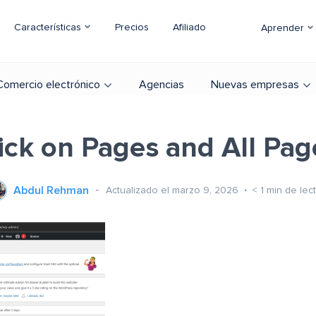
Características
Precios
Afiliado
Aprender
Comercio electrónico
Agencias
Nuevas empresas
lick on Pages and All Pag
Abdul Rehman
Actualizado el marzo 9, 2026
< 1
min de lec