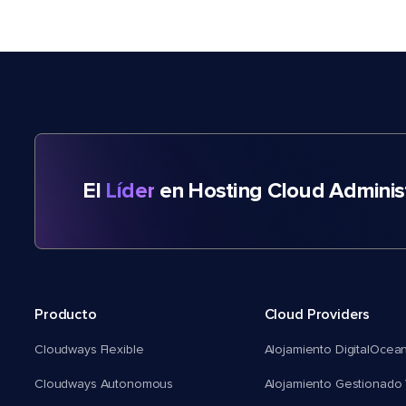
El
Líder
en Hosting Cloud Adminis
Producto
Cloud Providers
Cloudways Flexible
Alojamiento DigitalOcea
Cloudways Autonomous
Alojamiento Gestionado 