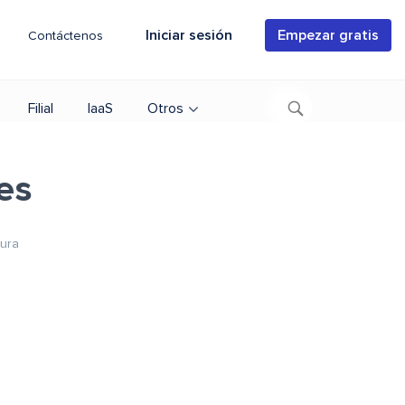
Iniciar sesión
Empezar gratis
Contáctenos
Filial
IaaS
Otros
es
tura