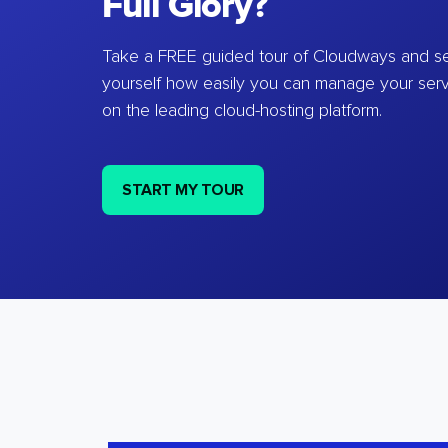
Full Glory?
Take a FREE guided tour of Cloudways and se
yourself how easily you can manage your ser
on the leading cloud-hosting platform.
START MY TOUR