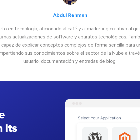
Abdul Rehman
to en tecnología, aficionado al café y al marketing creativo al qu
últimas actualizaciones de software y aparatos tecnológicos. Tamb
o capaz de explicar conceptos complejos de forma sencilla para un
ompartiendo sus conocimientos sobre el sector de la Nube a trav
usuario, documentación y entradas de blog.
e
 Its