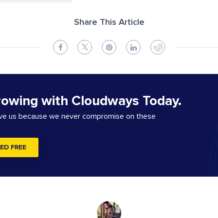
Share This Article
rowing with Cloudways Today.
ove us because we never compromise on these
ED FREE