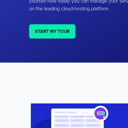
yourself how easily you can manage your ser
on the leading cloud-hosting platform.
START MY TOUR