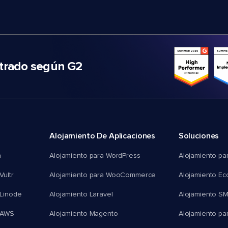
trado según G2
Alojamiento De Aplicaciones
Soluciones
n
Alojamiento para WordPress
Alojamiento pa
Vultr
Alojamiento para WooCommerce
Alojamiento E
 Linode
Alojamiento Laravel
Alojamiento S
 AWS
Alojamiento Magento
Alojamiento pa