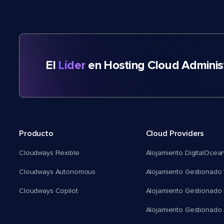
El
Líder
en Hosting Cloud Adminis
Producto
Cloud Providers
Cloudways Flexible
Alojamiento DigitalOcea
Cloudways Autonomous
Alojamiento Gestionado 
Cloudways Copilot
Alojamiento Gestionado
Alojamiento Gestionado