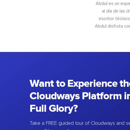
Abdul es un exper
al día de las 
escritor técnic
Abdul disfruta c
Want to Experience th
Cloudways Platform in
Full Glory?
Take a FREE guided tour of Cloudways and se