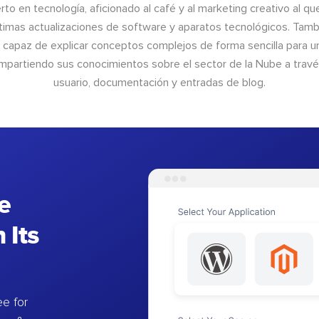
to en tecnología, aficionado al café y al marketing creativo al qu
últimas actualizaciones de software y aparatos tecnológicos. Tamb
o capaz de explicar conceptos complejos de forma sencilla para un
ompartiendo sus conocimientos sobre el sector de la Nube a trav
usuario, documentación y entradas de blog.
e
 Its
e for