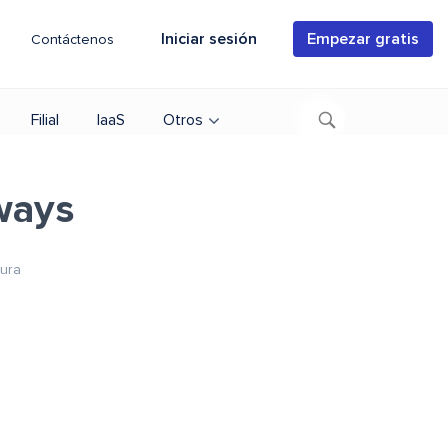
Iniciar sesión
Empezar gratis
Contáctenos
Filial
IaaS
Otros
ways
tura