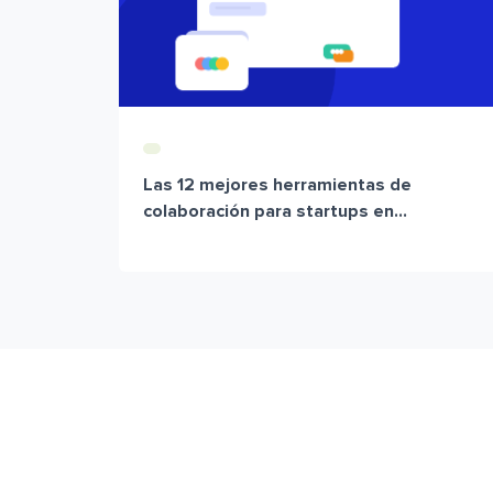
Las 12 mejores herramientas de
colaboración para startups en...