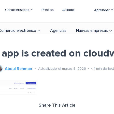
Características
Precios
Afiliado
Aprender
Comercio electrónico
Agencias
Nuevas empresas
 app is created on cloud
Abdul Rehman
Actualizado el marzo 9, 2026
< 1
min de lec
Share This Article