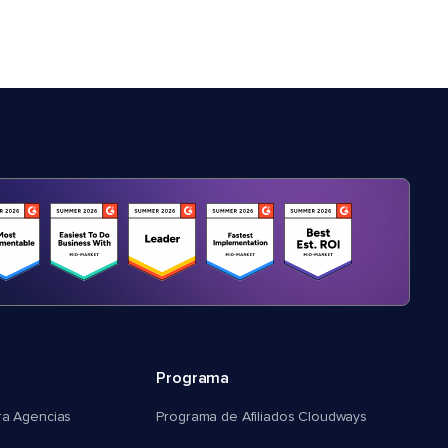
Programa
ra Agencias
Programa de Afiliados Cloudways