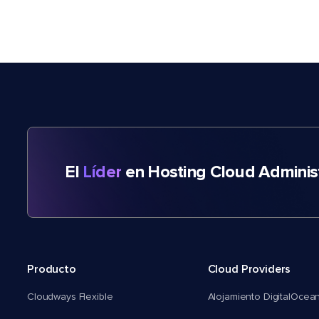
El
Líder
en Hosting Cloud Adminis
Producto
Cloud Providers
Cloudways Flexible
Alojamiento DigitalOcea