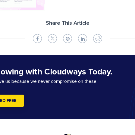
Share This Article
rowing with Cloudways Today.
ove us because we never compromise on these
ED FREE