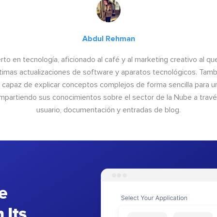
Abdul Rehman
to en tecnología, aficionado al café y al marketing creativo al qu
últimas actualizaciones de software y aparatos tecnológicos. Tamb
o capaz de explicar conceptos complejos de forma sencilla para un
ompartiendo sus conocimientos sobre el sector de la Nube a trav
usuario, documentación y entradas de blog.
e
 Its