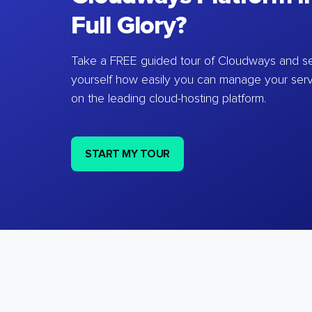
Full Glory?
Take a FREE guided tour of Cloudways and se
yourself how easily you can manage your ser
on the leading cloud-hosting platform.
START MY TOUR