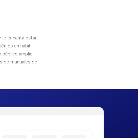
e le encanta estar
ién es un hábil
 público amplio.
és de manuales de