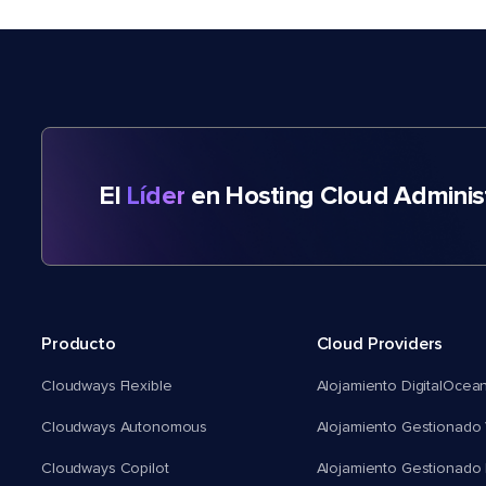
El
Líder
en Hosting Cloud Adminis
Producto
Cloud Providers
Cloudways Flexible
Alojamiento DigitalOcea
Cloudways Autonomous
Alojamiento Gestionado 
Cloudways Copilot
Alojamiento Gestionado