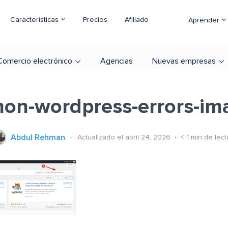
Características
Precios
Afiliado
Aprender
Comercio electrónico
Agencias
Nuevas empresas
on-wordpress-errors-im
Abdul Rehman
Actualizado el abril 24, 2026
< 1
min de lect