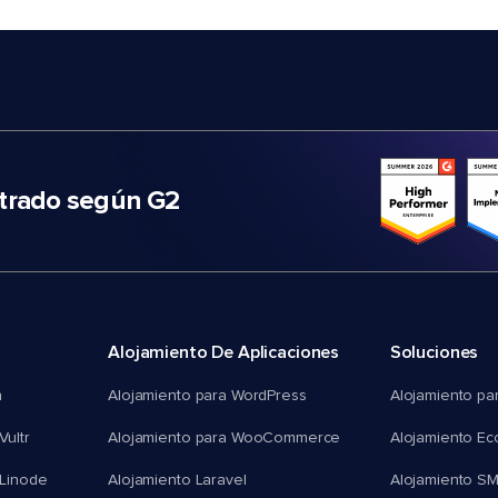
trado según G2
Alojamiento De Aplicaciones
Soluciones
n
Alojamiento para WordPress
Alojamiento pa
Vultr
Alojamiento para WooCommerce
Alojamiento E
 Linode
Alojamiento Laravel
Alojamiento S