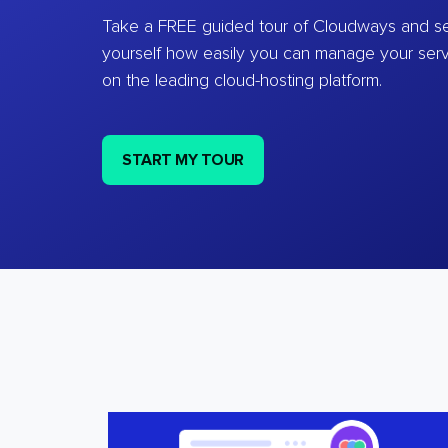
Take a FREE guided tour of Cloudways and se
yourself how easily you can manage your ser
on the leading cloud-hosting platform.
START MY TOUR