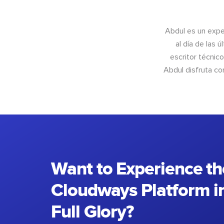
Abdul es un exper
al día de las 
escritor técnic
Abdul disfruta c
Want to Experience th
Cloudways Platform in
Full Glory?