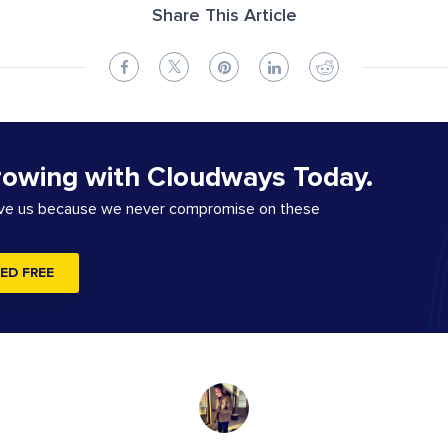
Share This Article
rowing with Cloudways Today.
ove us because we never compromise on these
ED FREE