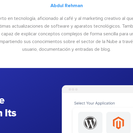
Abdul Rehman
to en tecnología, aficionado al café y al marketing creativo al qu
últimas actualizaciones de software y aparatos tecnológicos. Tamb
o capaz de explicar conceptos complejos de forma sencilla para un
ompartiendo sus conocimientos sobre el sector de la Nube a trav
usuario, documentación y entradas de blog.
e
 Its