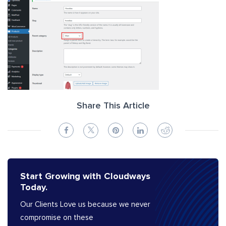
Share This Article
Start Growing with Cloudways
Today.
Our Clients Love us because we never
compromise on these