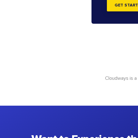
GET START
Cloudways is a