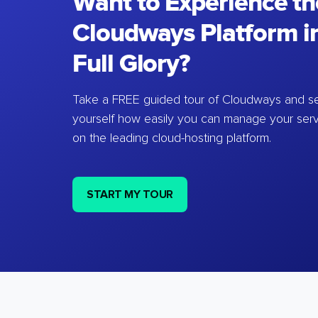
Want to Experience th
Cloudways Platform in
Full Glory?
Take a FREE guided tour of Cloudways and se
yourself how easily you can manage your ser
on the leading cloud-hosting platform.
START MY TOUR