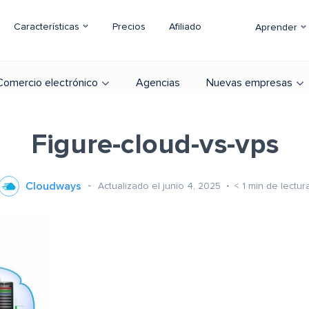
Características
Precios
Afiliado
Aprender
Comercio electrónico
Agencias
Nuevas empresas
Figure-cloud-vs-vps
Cloudways
Actualizado el junio 4, 2025
< 1
min de lectur