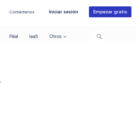
Iniciar sesión
Empezar gratis
Contáctenos
Filial
IaaS
Otros
a