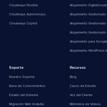
Cloudways Flexible
Alojamiento DigitalOcea
Cloudways Autonomous
Alojamiento Gestionado 
Cloudways Copilot
Alojamiento Gestionado
Alojamiento Gestionado
Alojamiento para Googl
Alojamiento WordPress Mu
Soporte
Recursos
Nuestro Soporte
Blog
Base de Conocimientos
Casos de Estudio
Estado del Sistema
Voz del Cliente
Migración Web Gratuita
Biblioteca de Videos