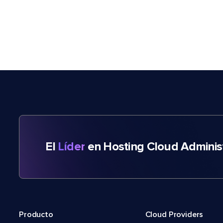
El
Líder
en Hosting Cloud Adminis
Producto
Cloud Providers