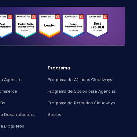
Programa
ra Agencias
Programa de Afiliados Cloudways
commerce
Programa de Socios para Agencias
MBs
Programa de Referidos Cloudways
ra Desarrolladores
Socios
ra Blogueros