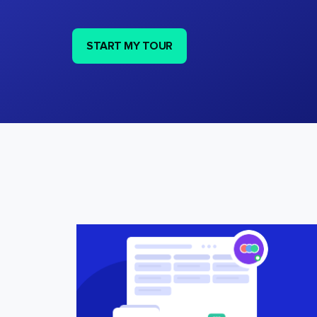
START MY TOUR