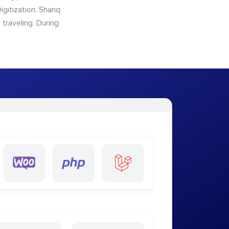
gitization. Shariq
traveling. During