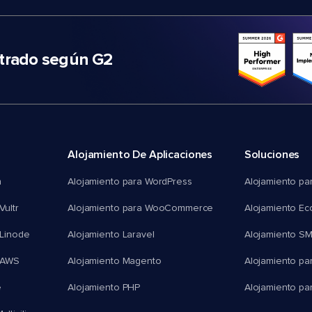
trado según G2
Alojamiento De Aplicaciones
Soluciones
n
Alojamiento para WordPress
Alojamiento pa
Vultr
Alojamiento para WooCommerce
Alojamiento E
 Linode
Alojamiento Laravel
Alojamiento S
 AWS
Alojamiento Magento
Alojamiento pa
e
Alojamiento PHP
Alojamiento pa