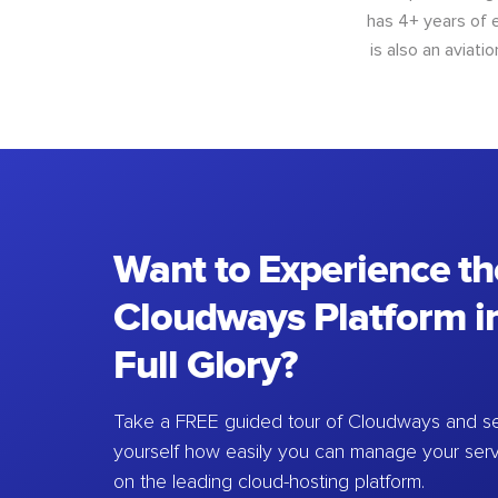
has 4+ years of e
is also an aviat
Want to Experience th
Cloudways Platform in
Full Glory?
Take a FREE guided tour of Cloudways and se
yourself how easily you can manage your ser
on the leading cloud-hosting platform.