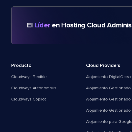
El
Líder
en Hosting Cloud Adminis
Producto
Cloud Providers
Cloudways Flexible
Alojamiento DigitalOcea
Cloudways Autonomous
Alojamiento Gestionado 
Cloudways Copilot
Alojamiento Gestionado
Alojamiento Gestionado
Alojamiento para Googl