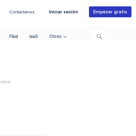
Iniciar sesión
Empezar gratis
Contáctenos
Filial
IaaS
Otros
ectura