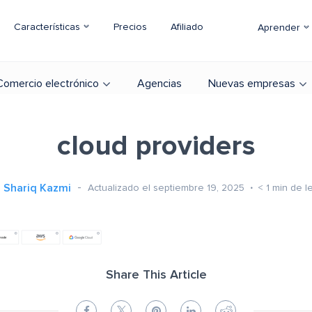
Características
Precios
Afiliado
Aprender
Comercio electrónico
Agencias
Nuevas empresas
cloud providers
Shariq Kazmi
Actualizado el septiembre 19, 2025
< 1
min de l
Share This Article