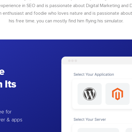
xperience in SEO and is passionate about Digital Marketing and Di
ion enthusiast and foodie who loves nature and is passionate about 
his free time, you can mostly find him flying his simulator.
e
 Its
e for
ver & apps