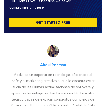
Our Clients Love us because we never
compromise on these
GET STARTED FREE
Abdul Rehman
Abdul es un experto en tecnología, aficionado al
café y al marketing creativo al que le encanta estar
al día de las últimas actualizaciones de software y
aparatos tecnológicos. También es un hábil escritor
técnico capaz de explicar conceptos complejos de
forma sencilla para un público amplio. Abdul disfruta