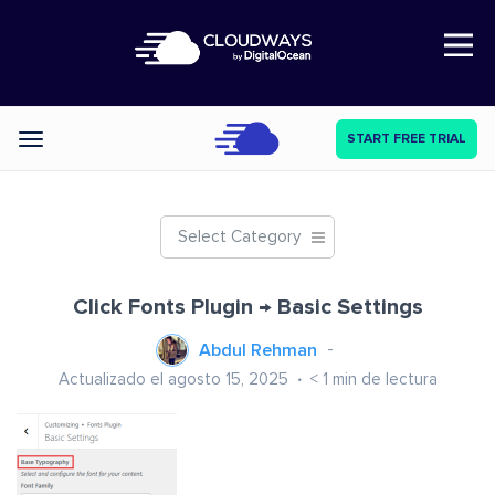
Open Nav
START FREE TRIAL
Categories
Select Category
Click Fonts Plugin → Basic Settings
Abdul Rehman
Actualizado el agosto 15, 2025
< 1
min de lectura