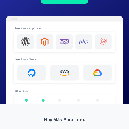
Hay Más Para Leer.