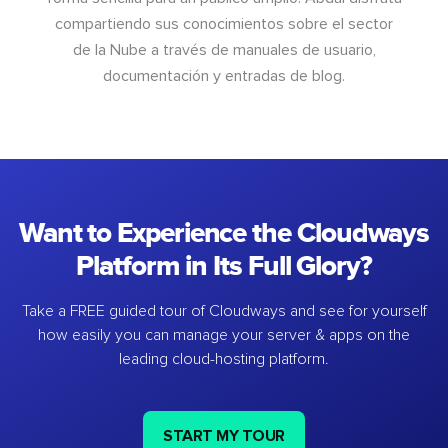
compartiendo sus conocimientos sobre el sector
de la Nube a través de manuales de usuario,
documentación y entradas de blog.
Want to Experience the Cloudways
Platform in Its Full Glory?
Take a FREE guided tour of Cloudways and see for yourself
how easily you can manage your server & apps on the
leading cloud-hosting platform.
START MY TOUR