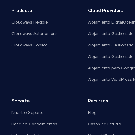
Producto
Cloud Providers
Cloudways Flexible
Alojamiento DigitalOcea
Cloudways Autonomous
Alojamiento Gestionado 
Cloudways Copilot
Alojamiento Gestionado
Alojamiento Gestionado
Alojamiento para Googl
Alojamiento WordPress Mu
Soporte
Recursos
Nuestro Soporte
Blog
Base de Conocimientos
Casos de Estudio