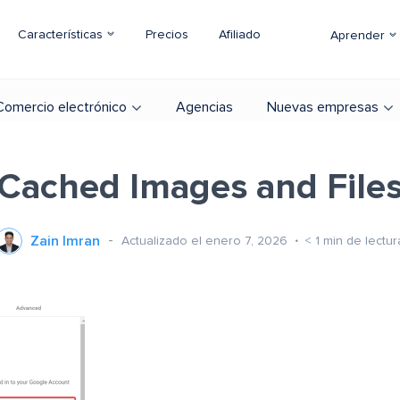
Características
Precios
Afiliado
Aprender
Comercio electrónico
Agencias
Nuevas empresas
Cached Images and File
Zain Imran
Actualizado el enero 7, 2026
< 1
min de lectur