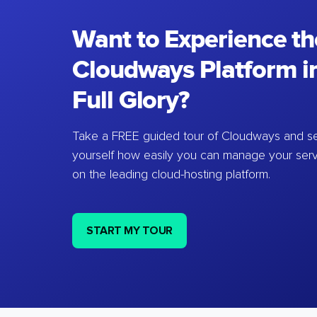
Want to Experience th
Cloudways Platform in
Full Glory?
Take a FREE guided tour of Cloudways and se
yourself how easily you can manage your ser
on the leading cloud-hosting platform.
START MY TOUR