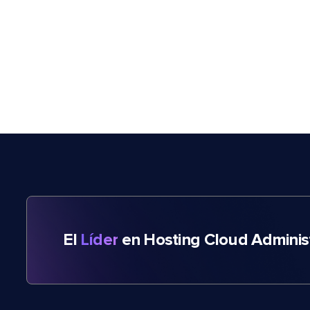
El
Líder
en Hosting Cloud Adminis