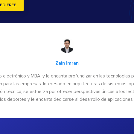
ED FREE
Zain Imran
o electrónico y MBA, y le encanta profundizar en las tecnologías 
n para las empresas. Interesado en arquitecturas de sistemas, op
n técnica, se esfuerza por ofrecer perspectivas únicas a los lect
 los deportes y le encanta dedicarse al desarrollo de aplicacione