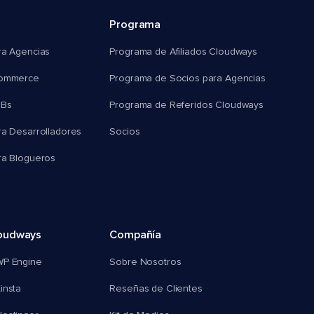
Programa
ra Agencias
Programa de Afiliados Cloudways
commerce
Programa de Socios para Agencias
MBs
Programa de Referidos Cloudways
ra Desarrolladores
Socios
ra Blogueros
oudways
Compañía
WP Engine
Sobre Nosotros
insta
Reseñas de Clientes