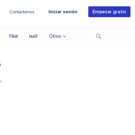
Iniciar sesión
Empezar gratis
Contáctenos
Filial
IaaS
Otros
s
a