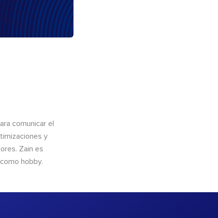
para comunicar el
timizaciones y
ores. Zain es
s como hobby.