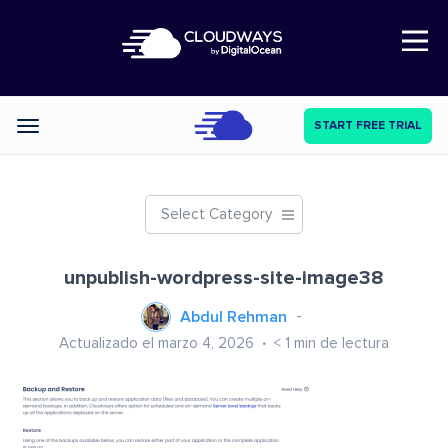
Open Nav
START FREE TRIAL
Categories
Select Category
unpublish-wordpress-site-image38
Abdul Rehman
Actualizado el marzo 4, 2026
< 1
min de lectura