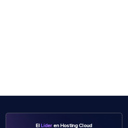
El
Líder
en Hosting Cloud