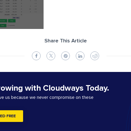
Share This Article
rowing with Cloudways Today.
ove us because we never compromise on these
ED FREE