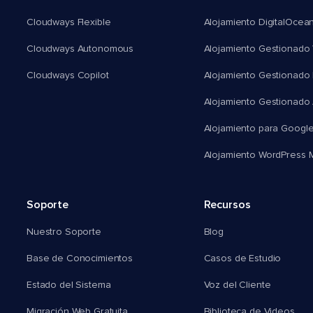
Cloudways Flexible
Alojamiento DigitalOcea
Cloudways Autonomous
Alojamiento Gestionado 
Cloudways Copilot
Alojamiento Gestionado
Alojamiento Gestionado
Alojamiento para Googl
Alojamiento WordPress Mu
Soporte
Recursos
Nuestro Soporte
Blog
Base de Conocimientos
Casos de Estudio
Estado del Sistema
Voz del Cliente
Migración Web Gratuita
Biblioteca de Videos