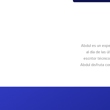
Abdul es un exper
al día de las 
escritor técnic
Abdul disfruta c