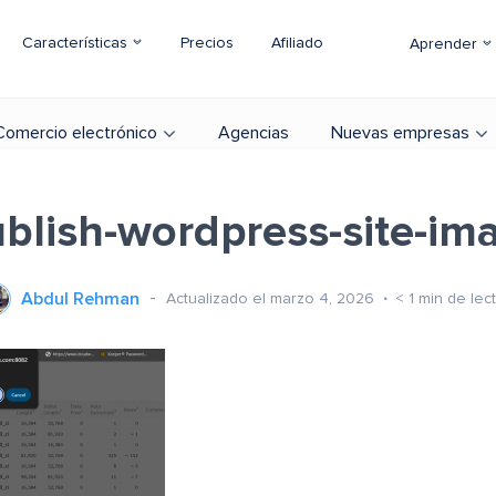
Características
Precios
Afiliado
Aprender
Comercio electrónico
Agencias
Nuevas empresas
blish-wordpress-site-im
Abdul Rehman
Actualizado el marzo 4, 2026
< 1
min de lec