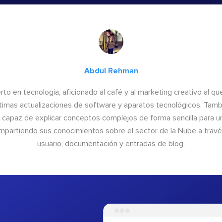
Abdul Rehman
to en tecnología, aficionado al café y al marketing creativo al qu
últimas actualizaciones de software y aparatos tecnológicos. Tamb
o capaz de explicar conceptos complejos de forma sencilla para un
ompartiendo sus conocimientos sobre el sector de la Nube a trav
usuario, documentación y entradas de blog.