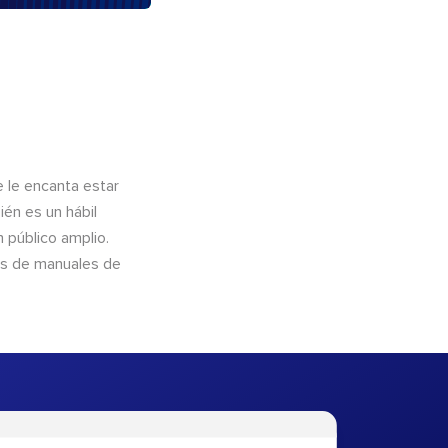
e le encanta estar
ién es un hábil
 público amplio.
és de manuales de