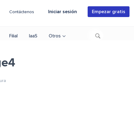
Iniciar sesión
Empezar gratis
Contáctenos
Filial
IaaS
Otros
ge4
tura