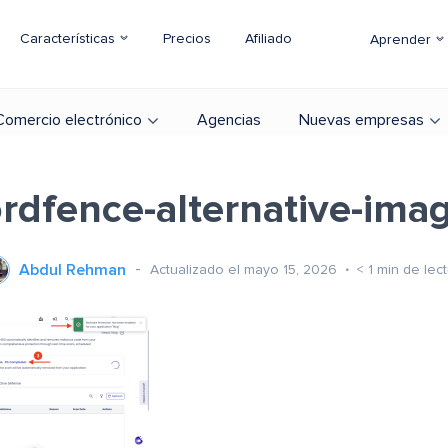
Características
Precios
Afiliado
Aprender
Comercio electrónico
Agencias
Nuevas empresas
rdfence-alternative-ima
Abdul Rehman
Actualizado el mayo 15, 2026
< 1
min de lec