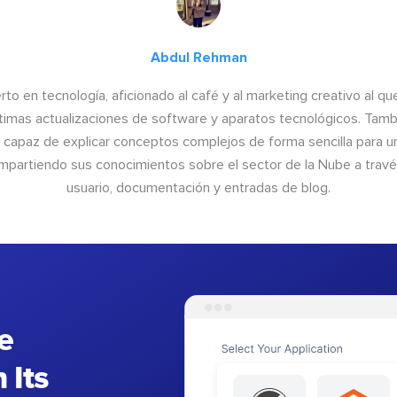
Abdul Rehman
to en tecnología, aficionado al café y al marketing creativo al qu
últimas actualizaciones de software y aparatos tecnológicos. Tamb
o capaz de explicar conceptos complejos de forma sencilla para un
ompartiendo sus conocimientos sobre el sector de la Nube a trav
usuario, documentación y entradas de blog.
e
 Its