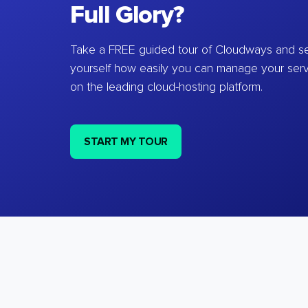
Full Glory?
Take a FREE guided tour of Cloudways and se
yourself how easily you can manage your ser
on the leading cloud-hosting platform.
START MY TOUR