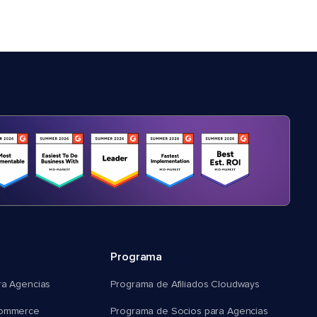
Programa
ra Agencias
Programa de Afiliados Cloudways
commerce
Programa de Socios para Agencias