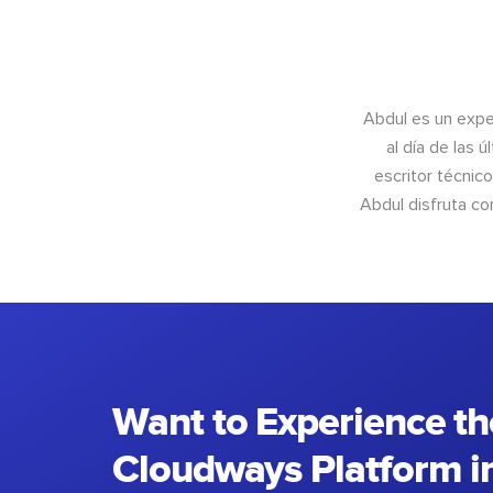
Abdul es un exper
al día de las 
escritor técnic
Abdul disfruta c
Want to Experience th
Cloudways Platform in