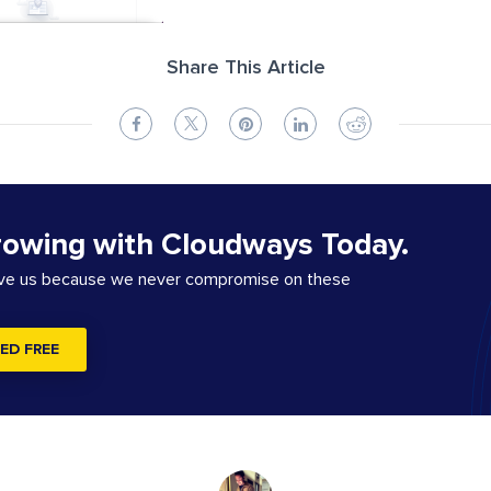
Share This Article
rowing with Cloudways Today.
ove us because we never compromise on these
ED FREE