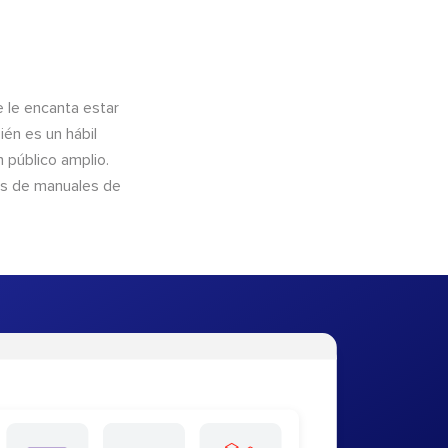
e le encanta estar
ién es un hábil
 público amplio.
és de manuales de