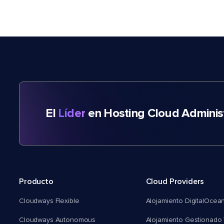
El
Líder
en Hosting Cloud Adminis
Producto
Cloud Providers
Cloudways Flexible
Alojamiento DigitalOcea
Cloudways Autonomous
Alojamiento Gestionado 