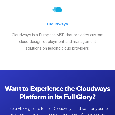
Cloudways
Cloudways is a European MSP that provides custom
cloud design, deployment and management
solutions on leading cloud providers.
Want to Experience the Cloudways
Platform in Its Full Glory?
Take a FREE guided tour of Cloudways and see for yourself
how easily you can manage your server & apps on the