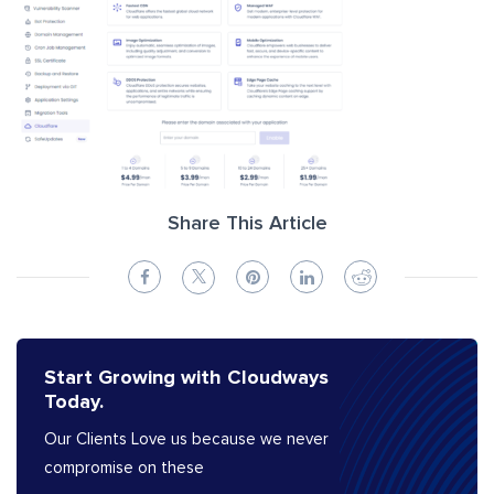
Share This Article
Start Growing with Cloudways
Today.
Our Clients Love us because we never
compromise on these