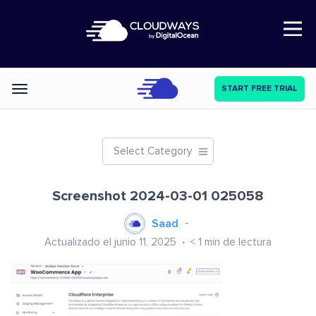
Open Nav
START FREE TRIAL
Categories
Select Category
Screenshot 2024-03-01 025058
Saad
Actualizado el junio 11, 2025
< 1
min de lectura