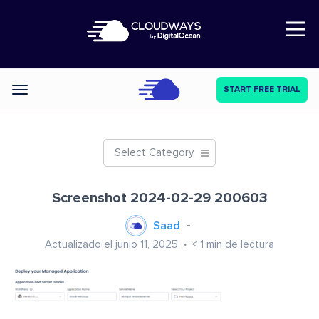
Open Nav
START FREE TRIAL
Categories
Select Category
Screenshot 2024-02-29 200603
Saad
Actualizado el junio 11, 2025
< 1
min de lectura