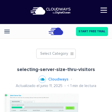
Open Nav
START FREE TRIAL
Categories
Select Category
selecting-server-size-thru-visitors
Cloudways
Actualizado el junio 11, 2025
< 1
min de lectura