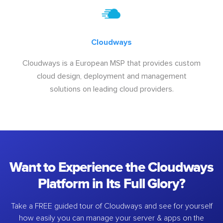
Cloudways
Cloudways is a European MSP that provides custom
cloud design, deployment and management
solutions on leading cloud providers.
Want to Experience the Cloudways
Platform in Its Full Glory?
Take a FREE guided tour of Cloudways and see for yourself
how easily you can manage your server & apps on the