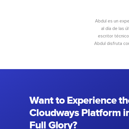
Abdul es un exper
al día de las 
escritor técnic
Abdul disfruta c
Want to Experience th
Cloudways Platform in
Full Glory?