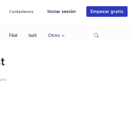
Iniciar sesión
Empezar gratis
Contáctenos
Filial
IaaS
Otros
t
ura