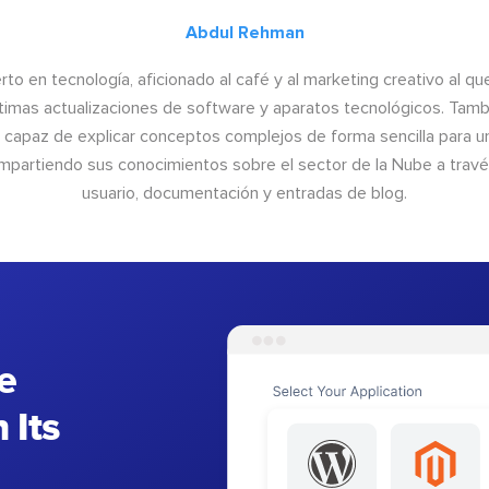
Abdul Rehman
to en tecnología, aficionado al café y al marketing creativo al qu
últimas actualizaciones de software y aparatos tecnológicos. Tamb
o capaz de explicar conceptos complejos de forma sencilla para un
ompartiendo sus conocimientos sobre el sector de la Nube a trav
usuario, documentación y entradas de blog.
e
 Its