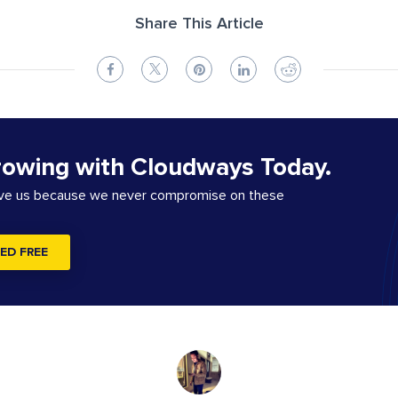
Share This Article
rowing with Cloudways Today.
ove us because we never compromise on these
ED FREE