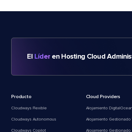
El
Líder
en Hosting Cloud Adminis
Producto
Cloud Providers
Cloudways Flexible
Alojamiento DigitalOcea
Cloudways Autonomous
Alojamiento Gestionado 
Cloudways Copilot
Alojamiento Gestionado