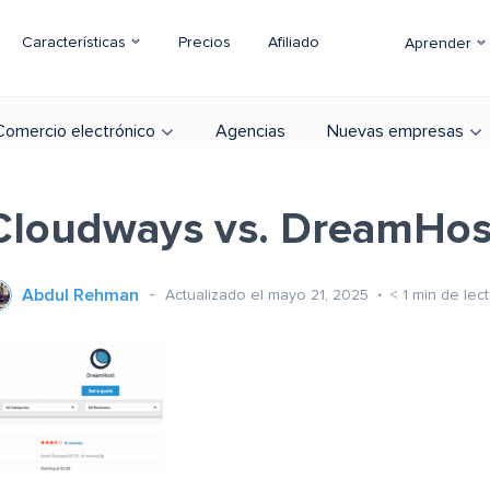
Características
Precios
Afiliado
Aprender
Comercio electrónico
Agencias
Nuevas empresas
Cloudways vs. DreamHos
Abdul Rehman
Actualizado el mayo 21, 2025
< 1
min de lect