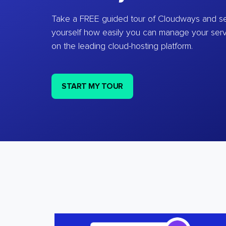
Take a FREE guided tour of Cloudways and se
yourself how easily you can manage your ser
on the leading cloud-hosting platform.
START MY TOUR