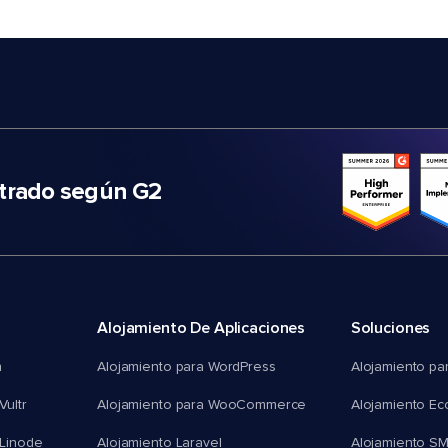
trado según G2
Alojamiento De Aplicaciones
Soluciones
n
Alojamiento para WordPress
Alojamiento pa
Vultr
Alojamiento para WooCommerce
Alojamiento E
 Linode
Alojamiento Laravel
Alojamiento S