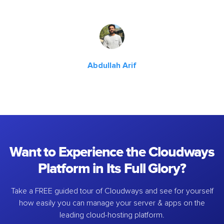
Abdullah Arif
Want to Experience the Cloudways
Platform in Its Full Glory?
Take a FREE guided tour of Cloudways and see for yourself
how easily you can manage your server & apps on the
leading cloud-hosting platform.