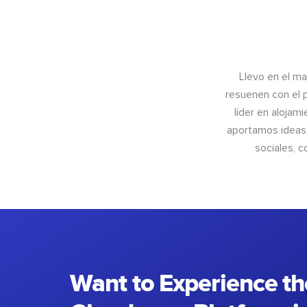
Llevo en el m
resuenen con el 
líder en alojam
aportamos ideas,
sociales, 
Want to Experience th