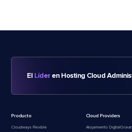
El
Líder
en Hosting Cloud Adminis
Producto
Cloud Providers
Cloudways Flexible
Alojamiento DigitalOcea