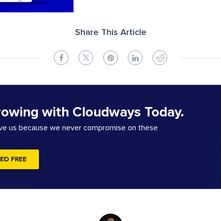
Share This Article
rowing with Cloudways Today.
ove us because we never compromise on these
ED FREE