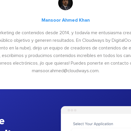
Mansoor Ahmed Khan
arketing de contenidos desde 2014, y todavía me entusiasma crear
público objetivo y generen resultados. En Cloudways by DigitalO
iento en la nube), dirijo un equipo de creadores de contenidos de 
 escribimos y producimos contenidos increíbles en todos los cana
correos electrónicos, ¡lo que quieras! Puedes ponerte en contacto
mansoor.ahmed@cloudways.com
.
e