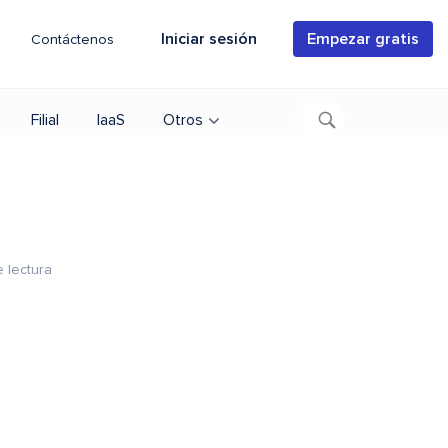
Iniciar sesión
Empezar gratis
Contáctenos
Filial
IaaS
Otros
 lectura