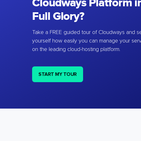
Cloudways Platform in
Full Glory?
Take a FREE guided tour of Cloudways and se
yourself how easily you can manage your ser
on the leading cloud-hosting platform.
START MY TOUR