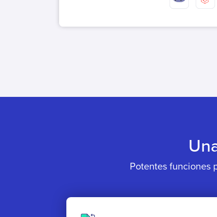
Una
Potentes funciones p