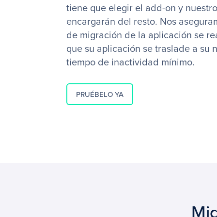
tiene que elegir el add-on y nuestr
encargarán del resto. Nos asegura
de migración de la aplicación se re
que su aplicación se traslade a su
tiempo de inactividad mínimo.
PRUÉBELO YA
Mig