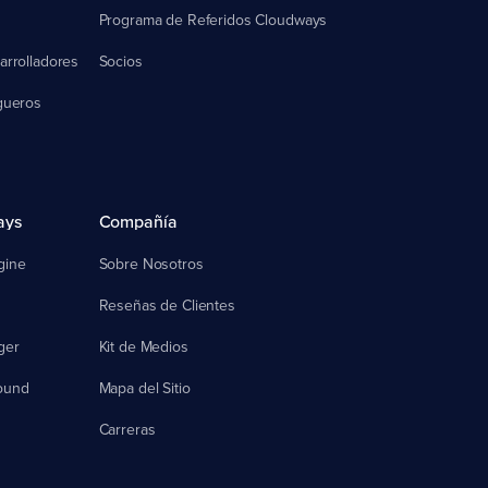
Programa de Referidos Cloudways
arrolladores
Socios
gueros
ays
Compañía
gine
Sobre Nosotros
Reseñas de Clientes
ger
Kit de Medios
ound
Mapa del Sitio
Carreras