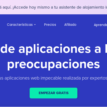
 aquí. ¡Accede hoy mismo a tu asistente de alojamiento i
Características
Precios
Afiliado
Aprend
de aplicaciones a 
preocupaciones
us aplicaciones web impecable realizada por experto
EMPEZAR GRATIS