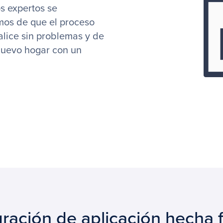
os expertos se
mos de que el proceso
alice sin problemas y de
 nuevo hogar con un
ración de aplicación hecha f