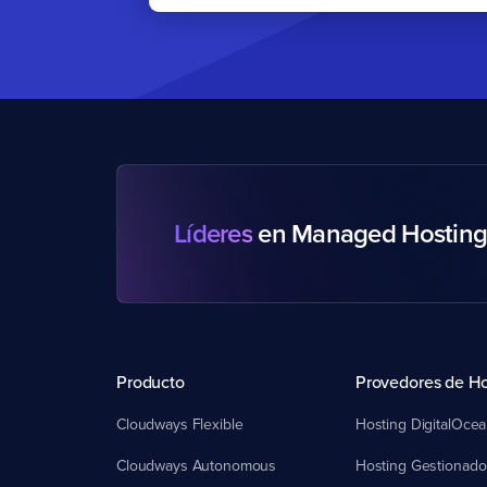
Líderes
en Managed Hosting 
Producto
Cloudways Flexible
Hosting DigitalOce
Cloudways Autonomous
Hosting Gestionado 