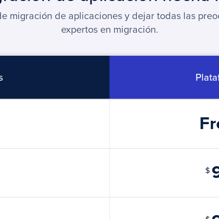
n de migración de aplicaciones y dejar todas las pr
expertos en migración.
s
Plat
Fr
$