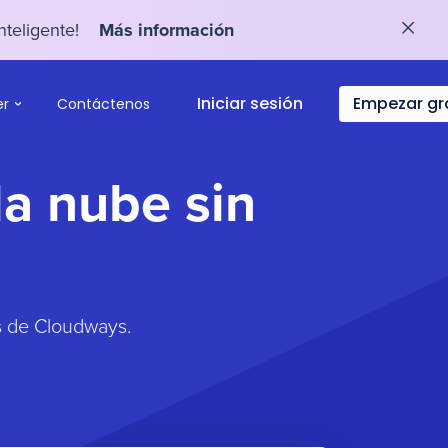
nteligente!
Más información
Iniciar sesión
Empezar gr
er
Contáctenos
la nube sin
s de Cloudways.