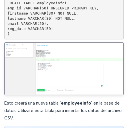
CREATE TABLE employeeinfo(

emp_id VARCHAR(50) UNSIGNED PRIMARY KEY,

firstname VARCHAR(30) NOT NULL,

lastname VARCHAR(30) NOT NULL,

email VARCHAR(50),

reg_date VARCHAR(50)

Esto creará una nueva tabla
`employeeinfo`
en la base de
datos. Utilizaré esta tabla para insertar los datos del archivo
CSV.