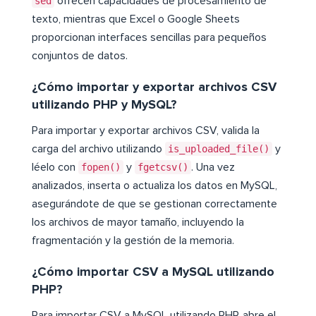
sed
ofrecen capacidades de procesamiento de
texto, mientras que Excel o Google Sheets
proporcionan interfaces sencillas para pequeños
conjuntos de datos.
¿Cómo importar y exportar archivos CSV
utilizando PHP y MySQL?
Para importar y exportar archivos CSV, valida la
carga del archivo utilizando
is_uploaded_file()
y
léelo con
fopen()
y
fgetcsv()
. Una vez
analizados, inserta o actualiza los datos en MySQL,
asegurándote de que se gestionan correctamente
los archivos de mayor tamaño, incluyendo la
fragmentación y la gestión de la memoria.
¿Cómo importar CSV a MySQL utilizando
PHP?
Para importar CSV a MySQL utilizando PHP, abre el