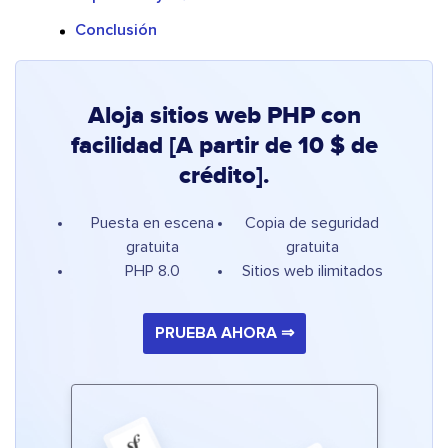
Conclusión
Aloja sitios web PHP con
facilidad [A partir de 10 $ de
crédito].
Puesta en escena
Copia de seguridad
gratuita
gratuita
PHP 8.0
Sitios web ilimitados
PRUEBA AHORA ⇒