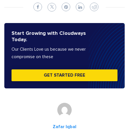
Start Growing with Cloudways
Today.
Our Clients Love us because we never
compromise on these
GET STARTED FREE
Zafar Iqbal