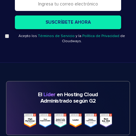
Acepto los
Términos de Servicio
y la
Política de Privacidad
de
Cloudways.
El
Líder
en Hosting Cloud
Administrado según G2