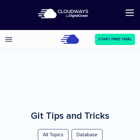
Open Nav
START FREE TRIAL
Categories
Git
Tips and Tricks
All Topics
Database