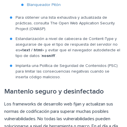
Blanqueador Pitón
Para obtener una lista exhaustiva y actualizada de
prácticas, consulta The Open Web Application Security
Project (OWASP).
Estandarización a nivel de cabecera de Content-Type y
asegurarse de que el tipo de respuesta del servidor no
es
«text / html
» y evitar que el navegador autodetecte el
tipo de datos ‘
nosniff
‘.
Implanta una Política de Seguridad de Contenidos (PSC)
para limitar las consecuencias negativas cuando se
inserta código malicioso.
Mantenlo seguro y desinfectado
Los frameworks de desarrollo web fijan y actualizan sus
normas de codificación para superar muchas posibles
vulnerabilidades. No todas las vulnerabilidades pueden
solucionarse a nivel de herramienta o marco. En el día a día,