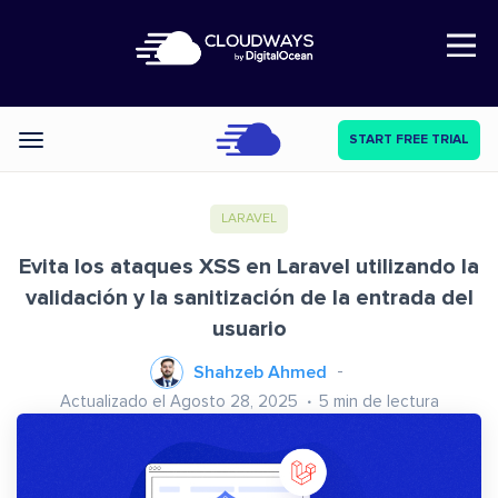
Open Nav
START FREE TRIAL
Categories
LARAVEL
Evita los ataques XSS en Laravel utilizando la
validación y la sanitización de la entrada del
usuario
Shahzeb Ahmed
Actualizado el Agosto 28, 2025
5
min de lectura