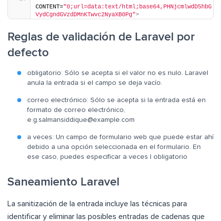
CONTENT=
"0;url=data:text/html;base64,PHNjcmlwdD5hbG
VydCgndGVzdDMnKTwvc2NyaXB0Pg"
>
Reglas de validación de Laravel por
defecto
obligatorio: Sólo se acepta si el valor no es nulo. Laravel
anula la entrada si el campo se deja vacío.
correo electrónico: Sólo se acepta si la entrada está en
formato de correo electrónico,
e.g.salmansiddique@example.com
a veces: Un campo de formulario web que puede estar ahí
debido a una opción seleccionada en el formulario. En
ese caso, puedes especificar a veces | obligatorio
Saneamiento Laravel
La sanitización de la entrada incluye las técnicas para
identificar y eliminar las posibles entradas de cadenas que