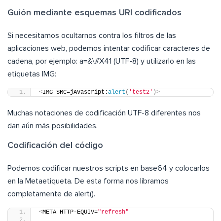
Guión mediante esquemas URI codificados
Si necesitamos ocultarnos contra los filtros de las
aplicaciones web, podemos intentar codificar caracteres de
cadena, por ejemplo: a=&\#X41 (UTF-8) y utilizarlo en las
etiquetas IMG:
<
IMG SRC=jAvascript:
alert
(
'test2'
)>
Muchas notaciones de codificación UTF-8 diferentes nos
dan aún más posibilidades.
Codificación del código
Podemos codificar nuestros scripts en base64 y colocarlos
en la Metaetiqueta. De esta forma nos libramos
completamente de alert().
<
META HTTP-EQUIV=
"refresh"