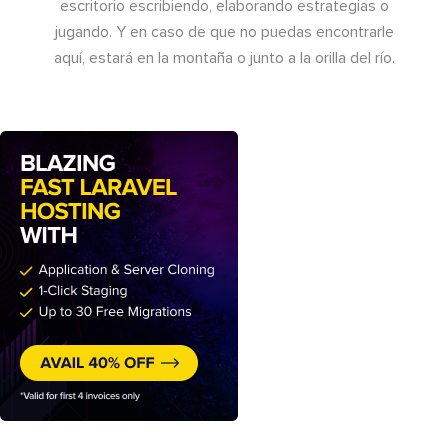
escritorio escribiendo, elaborando estrategias o
jugando. Y en caso de que no puedas encontrarle
aquí, estará en la montaña o junto a la orilla del río.