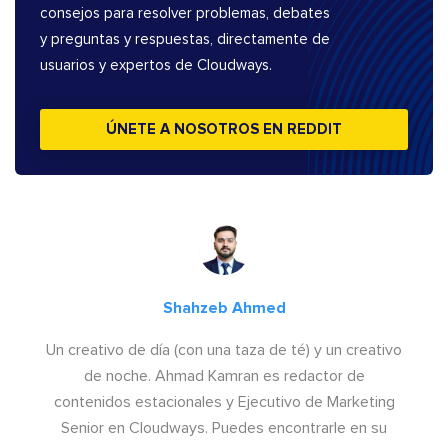
consejos para resolver problemas, debates
y preguntas y respuestas, directamente de
usuarios y expertos de Cloudways.
ÚNETE A NOSOTROS EN REDDIT
Shahzeb Ahmed
Un creativo de día (con una taza de té) y un creativo
de noche. Ahmad Kamran es redactor de
contenidos estacionales y Ejecutivo de Marketing
Senior en Cloudways. Puedes encontrarle en su