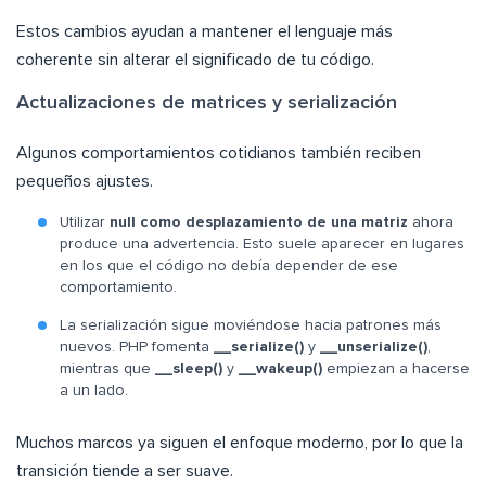
Estos cambios ayudan a mantener el lenguaje más
coherente sin alterar el significado de tu código.
Actualizaciones de matrices y serialización
Algunos comportamientos cotidianos también reciben
pequeños ajustes.
Utilizar
null como desplazamiento de una matriz
ahora
produce una advertencia. Esto suele aparecer en lugares
en los que el código no debía depender de ese
comportamiento.
La serialización sigue moviéndose hacia patrones más
nuevos. PHP fomenta
__serialize()
y
__unserialize()
,
mientras que
__sleep()
y
__wakeup()
empiezan a hacerse
a un lado.
Muchos marcos ya siguen el enfoque moderno, por lo que la
transición tiende a ser suave.