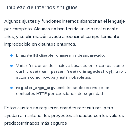
Limpieza de internos antiguos
Algunos ajustes y funciones internos abandonan el lenguaje
por completo. Algunas no han tenido un uso real durante
años, y su eliminación ayuda a reducir el comportamiento
impredecible en distintos entornos.
El ajuste INI
disable_classes
ha desaparecido.
Varias funciones de limpieza basadas en recursos, como
curl_close()
,
xml_parser_free()
e
imagedestroy()
, ahora
actúan como no-ops y están obsoletas.
register_argc_argv
también se desaconseja en
contextos HTTP por cuestiones de seguridad.
Estos ajustes no requieren grandes reescrituras, pero
ayudan a mantener los proyectos alineados con los valores
predeterminados más seguros.