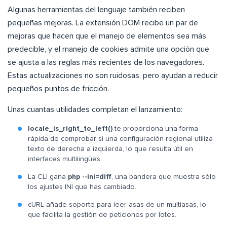
Algunas herramientas del lenguaje también reciben
pequeñas mejoras. La extensión DOM recibe un par de
mejoras que hacen que el manejo de elementos sea más
predecible, y el manejo de cookies admite una opción que
se ajusta a las reglas más recientes de los navegadores.
Estas actualizaciones no son ruidosas, pero ayudan a reducir
pequeños puntos de fricción.
Unas cuantas utilidades completan el lanzamiento:
locale_is_right_to_left()
te proporciona una forma
rápida de comprobar si una configuración regional utiliza
texto de derecha a izquierda, lo que resulta útil en
interfaces multilingües.
La CLI gana
php --ini=diff
, una bandera que muestra sólo
los ajustes INI que has cambiado.
cURL añade soporte para leer asas de un multiasas, lo
que facilita la gestión de peticiones por lotes.