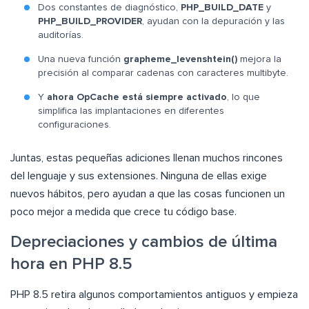
Dos constantes de diagnóstico,
PHP_BUILD_DATE
y
PHP_BUILD_PROVIDER
, ayudan con la depuración y las
auditorías.
Una nueva función
grapheme_levenshtein()
mejora la
precisión al comparar cadenas con caracteres multibyte.
Y
ahora OpCache está siempre activado
, lo que
simplifica las implantaciones en diferentes
configuraciones.
Juntas, estas pequeñas adiciones llenan muchos rincones
del lenguaje y sus extensiones. Ninguna de ellas exige
nuevos hábitos, pero ayudan a que las cosas funcionen un
poco mejor a medida que crece tu código base.
Depreciaciones y cambios de última
hora en PHP 8.5
PHP 8.5 retira algunos comportamientos antiguos y empieza