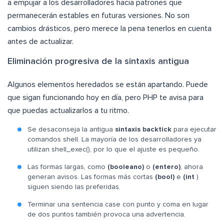
a empujar a los desarrolladores hacia patrones que
permanecerán estables en futuras versiones. No son
cambios drásticos, pero merece la pena tenerlos en cuenta
antes de actualizar.
Eliminación progresiva de la sintaxis antigua
Algunos elementos heredados se están apartando. Puede
que sigan funcionando hoy en día, pero PHP te avisa para
que puedas actualizarlos a tu ritmo.
Se desaconseja la antigua
sintaxis backtick
para ejecutar
comandos shell. La mayoría de los desarrolladores ya
utilizan shell_exec(), por lo que el ajuste es pequeño.
Las formas largas, como
(booleano)
o
(entero)
, ahora
generan avisos. Las formas más cortas
(bool)
e
(int
)
siguen siendo las preferidas.
Terminar una sentencia case con punto y coma en lugar
de dos puntos también provoca una advertencia.