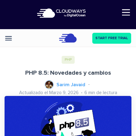
Open Nav
START FREE TRIAL
Categories
PHP
PHP 8.5: Novedades y cambios
Sarim Javaid
Actualizado el Marzo 9, 2026
6
min de lectura