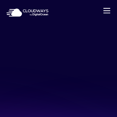
Open Nav