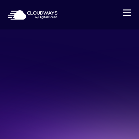
Open Nav