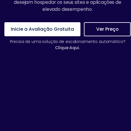
desejam hospedar os seus sites e aplicações de
elevado desempenho.
Inicie a Avaliação Gratuita
Ver Preço
Precisa de uma solução de escalonamento automático?
Clique Aqui.